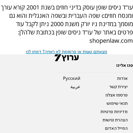
עו"ד ניסים שופן עוסק בדיני חוזים בשנת 2001
קורא עורך
ומנסח חוזים
c
שפה העברית ובשפה האנגלית והוא גם
מוסמך במדינת ניו יורק משנת 2000
ניתן לקבל עוד
פרטים באתר של עו"ד ניסים שופן בכתובת שלהלן:
shopenlaw.com
מצאתם טעות או פרסומת לא ראויה? דווחו לנו
פנו אלינו
אודות
Pусский
יצירת קשר
عربية
פרסמו אצלנו
תנאי שימוש
מדיניות פרטיות
הצהרת נגישות
המייל האדום