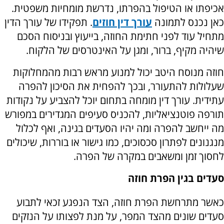
אכיפתו או הטיפול בהפרתו, נדרשת מומחיות משפטית.
כאן נכנס לתמונה
עורך דין חוזים
. תפקידו של עורך הדין
מתחיל עוד לפני חתימת החוזה, בייעוץ ובניסוח הסכם
שיהיה מקיף, ברור, ומגן על האינטרסים של הלקוח.
חוזה מנוסח היטב יכול למנוע מראש רבות מהמחלוקות
שעלולות להתעורר, ובכך להפחית את הסיכון להפרה
עתידית. עורך דין מומחה בתחום יוכל להצביע על נקודות
תורפה פוטנציאליות, להכניס סעיפים המגדירים במפורש
מה ייחשב להפרה ומה יהיו הסעדים בגינה, ואף לכלול
מנגנונים לפתרון סכסוכים, כמו גישור או בוררות, שיכולים
לחסוך זמן ומשאבים במקרה של הפרה.
סעדים בגין הפרת חוזה
כאשר מתרחשת הפרת חוזה, הצד הנפגע זכאי לתבוע
סעדים שונים מהצד המפר, על מנת לפצותו על הנזקים