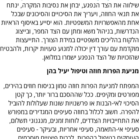
שילווה את הצד הנפגע, יבחן את נסיבות המקרה, ינתח
את תנאי החוזה, ויעריך את הסיכויים והסיכונים שבכל
אחת מהאפשרויות המשפטיות. הוא יסייע באיסוף הראיות
הנדרשות, בניהול משא ומתן עם הצד המפר, ובייצוג
הלקוח בהליכים משפטיים במידת הצורך. התייעצות
מוקדמת עם עורך דין יכולה למנוע טעויות יקרות, ולהבטיח
שהזכויות של הצד הנפגע ישמרו במלואן.
מניעת הפרות חוזה וטיפול יעיל בהן
המפתח למניעת הפרות חוזה טמון בניסוח חוזים בהירים,
מפורטים ומקיפים. ככל שההסכם ברור יותר, כך קטן
הסיכוי לאי-הבנות או פרשנויות שונות שעלולות להוביל
להפרה. חשוב לכלול בחוזה סעיפים המגדירים במפורש
את התחייבויות הצדדים, לוחות זמנים, מנגנוני תשלום,
סעיפי אי-התאמה, סעיפי אחריות, ובעיקר - סעיפים
העוסקים בטיפול בהפרות, לרבות פיצויים מוסכמים