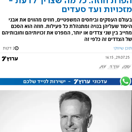
הפרת חוזה: כל מה שצריך לדעת -
מזכויות ועד סעדים
בעולם העסקים וביחסים המשפטיים, חוזים מהווים את אבני
היסוד שעליהן בנויה ומתנהלת כל פעילות. חוזה הוא הסכם
מחייב בין שני צדדים או יותר, המפרט את זכויותיהם וחובותיהם
של הצדדים זה כלפי זה
תוכן שיווקי
2 דקות
29.07.25, 16:15
עסקים
עורך דין
חוזים