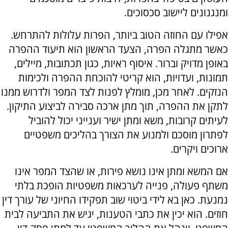
ומנגנונים ליישוב סכסוכים.
אפילו עם החוזה הטוב ביותר, הפרות עלולות להתרחש.
כאשר מתגלה הפרה, הצעד הראשון הוא תיעוד ההפרה
באופן מדויק וברור. איסוף ראיות, כגון תכתובות, מיילים,
תמונות, ועדויות, הוא קריטי להוכחת ההפרה ולכימות
הנזקים. לאחר מכן, מומלץ לפנות לצד המפר ולדרוש ממנו
לתקן את ההפרה, תוך מתן ארכה סבירה לביצוע התיקון.
לעיתים קרובות, משא ומתן ישיר וענייני יכול להוביל
לפתרון מוסכם ולמנוע את הצורך בהליכים משפטיים
ארוכים ויקרים.
אם המשא ומתן אינו נושא פירות, או שהצד המפר אינו
משתף פעולה, פנייה לערכאות משפטיות הופכת בלתי
נמנעת. כאן בא לידי ביטוי שוב תפקידו החיוני של עורך דין
חוזים. הוא יכין את כתבי הטענות, יגיש את התביעה לבית