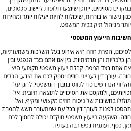
המשפט, וינהל את ההליך המשפטי עד למתן פסק דין.
במקרים מסוימים, ייתכן שיוצעו חלופות ליישוב סכסוכים,
כגון גישור או בוררות, שיכולות להיות יעילות יותר ומהירות
יותר מניהול תיק בבית המשפט.
חשיבות הייעוץ המשפטי
לסיכום, הפרת חוזה היא אירוע בעל השלכות משמעותיות,
הן כלכליות והן תדמיתיות. בין אם אתם בצד הנפגע ובין
אם אתם בצד המפר, קבלת ייעוץ משפטי מקצועי היא
חובה. עורך דין לענייני חוזים יספק לכם את הידע, הכלים
והליווי הנדרשים כדי לנווט במבוך המשפטי, להגן על
זכויותיכם, ולמקסם את הסיכויים לתוצאה חיובית. אל
תזלזלו בחשיבות של ניסוח חוזים מקצועי ומקיף, ואל
תהססו לפנות לעורך דין בכל עת שמתעורר חשש להפרת
חוזה. השקעה בייעוץ משפטי מוקדם יכולה לחסוך לכם
זמן, כסף, ועוגמת נפש רבה בעתיד.