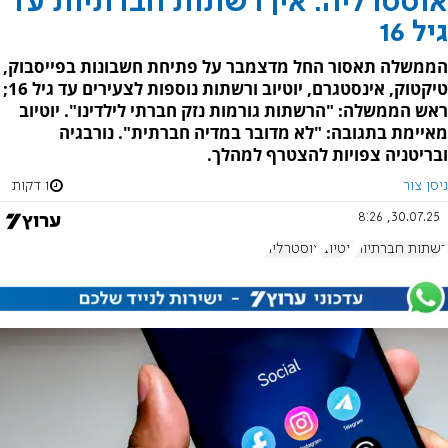
אוסטרליה: אין רשתות חברתיות עד
גיל 16
הממשלה תאסור החל מדצמבר על פתיחת חשבונות בפייסבוק,
טיקטוק, אינסטגרם, יוטיוב ורשתות נוספות לצעירים עד גיל 16;
ראש הממשלה: "הרשתות גורמות נזק חברתי לילדינו". יוטיוב
מאיימת בתגובה: "לא מדובר במדיה חברתית". נורבגיה
ובריטניה צפויות להצטרף למהלך.
ניסן צור
1 דקות
30.07.25, 8:26
רשתות חברתיות
יוטיוב
אוסטרליה