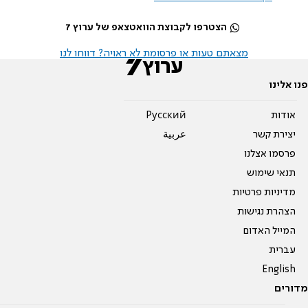
הצטרפו לקבוצת הוואטצאפ של ערוץ 7
מצאתם טעות או פרסומת לא ראויה? דווחו לנו
פנו אלינו
אודות
Pусский
יצירת קשר
عربية
פרסמו אצלנו
תנאי שימוש
מדיניות פרטיות
הצהרת נגישות
המייל האדום
עברית
English
מדורים