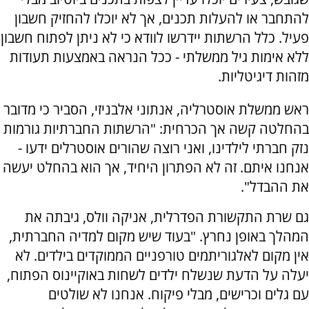
להתחבר או להעלות תכנים, אך לא יוכלו להחזיק חשבון
פעיל. כלל הרשתות יידרשו לוודא כי לא ניתן לפתוח חשבון
ללא אימות גיל ממשלתי - ככל הנראה באמצעות תעודות
מזהות דיגיטליות.
ראש ממשלת אוסטרליה, אנתוני אלבניזי, הסביר כי מדובר
בהחלטה קשה אך הכרחית: "הרשתות החברתיות גורמות
נזק חברתי לילדינו, ואני רוצה שהורים אוסטרלים ידעו -
אנחנו איתם. זה לא הפתרון היחיד, אך הוא בהחלט יעשה
את ההבדל".
גם שרת התקשורת הפדרלית, אניקה וולס, גיבתה את
המהלך באופן נחרץ. "בעוד שיש מקום למדיה החברתית,
אין מקום לאלגוריתמים טורפניים הממוקדים בילדים. לא
יעלה על הדעת שנשלח ילדים לשחות באוקיינוס הפתוח,
עם גלים וכרישים, מבלי פיקוח. אנחנו לא שולטים