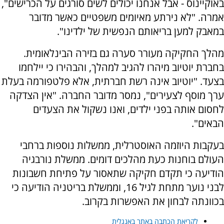
באוקיינוס - אבל אנחנו יכולים לשים סורגים על הכרישים",
אמרה. "לא נירתע מאיומים משפטיים כאשר מדובר
במאבק למען בריאותם הנפשית של ילדינו".
מהלך החקיקה מעורר סערה גם בזירה הבינלאומית.
בחברת יוטיוב מיהרו להגיב למהלך, והבהירו כי יילחמו
בצעד. "יוטיוב אינה רשת חברתית, אלא פלטפורמה בעלת
ערך מוסף לצעירים", נמסר מדובר החברה. "אין הצדקה
לחסום אותה בפני ילדים, ואנו נשקול את הצעדים
הבאים".
בעקבות היוזמה האוסטרלית, ממשלות נוספות ברחבי
העולם בוחנות כעת מהלכים דומים. ממשלת נורבגיה
הודיעה כי תקדם חקיקה שתאסור על פתיחת חשבונות
לבני נוער מתחת לגיל 16, וממשלת בריטניה הודיעה כי
בכוונתה לבחון את האפשרות בקרוב.
לקריאת הכתבה באתר באנגלית