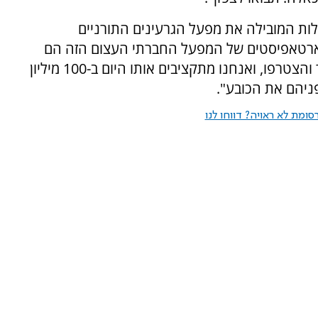
לות המובילה את מפעל הגרעינים התורניים
ארטאפיסטים של המפעל החברתי העצום הזה הם
קרן קהילות. כולם ראו כמה הדבר הזה הוא נהדר והצטרפו, ואנחנו מתקציבים אותו היום ב-100 מיליון
פניהם את הכובע".
ומת לא ראויה? דווחו לנו