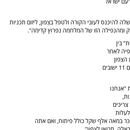
'עם ישראל
ה להיכנס לעובי הקורה ולטפל בצפון, ליזום תכניות
ק ומהנפילה הזו של המלחמה נפרוץ קדימה".
" בין
פיה לאחר
 הצפון
בהיקפים חסרי תקדים, כך גם בנגב אנחנו מקימים 11 ישובים
 "אנחנו
ות,
צריכים
לעלות
ר במאה אלף שקל כולל פיתוח, ואם אתה
אלה. תבואו לצפון".