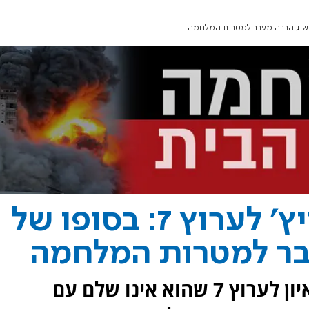
השר בצלאל סמוטריץ' לערוץ 7: בסופו של
בר למטרות המלחמה
השר בצלאל סמוטריץ' מודה בראיון לערוץ 7 שהוא אינו שלם עם