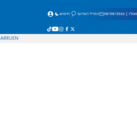
 08/08/2026
המייל האדום
חיפוש
AR
RU
EN