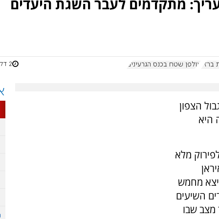
ריך: מתקדמים לעבר השגת היעדים
2 דקות
 ברזל
אולפן שטח בכנס הגרעינים
א
בול הצפון
 היא
לפירוק מלא
ראן
יצא מחמש
ים השיעים
 מצב שבו