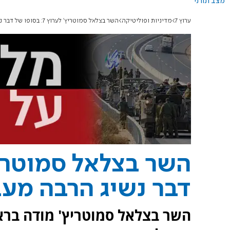
מצב תורני
ערוץ 7
מדיניות ופוליטיקה
השר בצלאל סמוטריץ' לערוץ 7: בסופו של דבר נשיג הרבה מעבר למטרות המלחמה
דבר נשיג הרבה מע