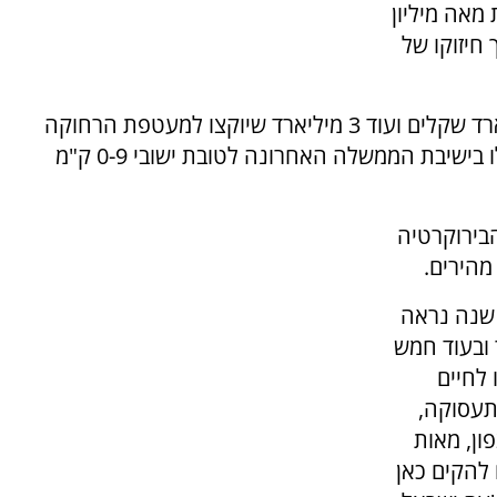
אה מיליון
חיזוקו של
עוד הוא מזכיר את תקצוב אזור הצפון ב-12 מיליארד שקלים ועוד 3 מיליארד שיוקצו למעטפת הרחוקה
מעט יותר מהגבול. זאת לבד מהחלטות שהתקבלו בישיבת הממשלה האחרונה לטובת ישובי 0-9 ק"מ
בירוקרטיה
הירים.
 שנה נראה
 ובעוד חמש
 לחיים
 תעסוקה,
ון, מאות
 להקים כאן