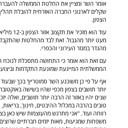
אומר השר ומציין את החלטת הממשלה להעברת מ
שקלים לארגוני החברה האזרחית להובלת תהליך 
הצפון.
מהגדר במגזר העירוני והכפרי.
עם זאת הוא אומר כי התחושה מתסכלת לנוכח ה
הממשלתית המייגעת שמונעת התקדמות וביצוע מ
אף על פי כן משוכנע השר סמוטריץ' בכך שבעוד
יותר תושבים בצפון מכפי שהיו בשישה באוקטובר
שנים יהיו באזור זה הרבה יותר תושבים, ואלה יזכו
טובים בהרבה במכלול ההיבטים, חינוך, בריאות,
רווחה ועוד. "אני מתרגש מהעוצמות שיש כאן בצפ
משפחות שמגיעות, מאות יזמים חברתיים שרוצים