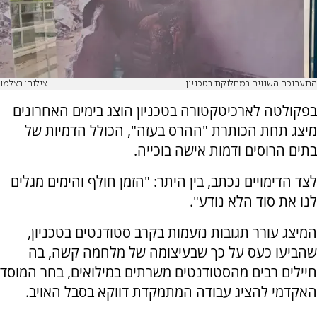
התערוכה השנויה במחלוקת בטכניון
צילום: בצלמו
בפקולטה לארכיטקטורה בטכניון הוצג בימים האחרונים
מיצג תחת הכותרת "ההרס בעזה", הכולל הדמיות של
בתים הרוסים ודמות אישה בוכייה.
לצד הדימויים נכתב, בין היתר: "הזמן חולף והימים מגלים
לנו את סוד הלא נודע".
המיצג עורר תגובות נזעמות בקרב סטודנטים בטכניון,
שהביעו כעס על כך שבעיצומה של מלחמה קשה, בה
חיילים רבים מהסטודנטים משרתים במילואים, בחר המוסד
האקדמי להציג עבודה המתמקדת דווקא בסבל האויב.