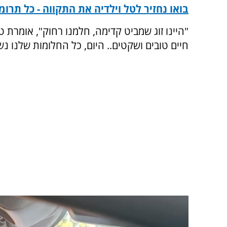
בואו נחזיר לטל וילדיה את התקווה - כל תרו
"היינו זוג שמביט קדימה, חלמנו רחוק", אומרת ט
חיים טובים ושקטים.. היום, כל החלומות שלנו נש