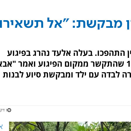
 מבקשת: "אל תשאירו
ן התהפכו. בעלה אלעד נהרג בפיגוע
כשניסה להגן על בנו נווה בן ה־10 שהתקשר ממקום הפיגוע ואמר "אב
תרה לבדה עם ילד ומבקשת סיוע לבנות
1 דקות
א