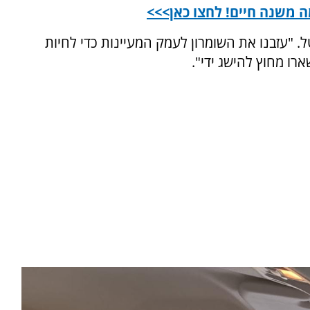
מה משנה חיים! לחצו כאן>>>
ל. "עזבנו את השומרון לעמק המעיינות כדי לחיות
ארו מחוץ להישג ידי".