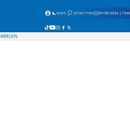
 09/08/2026
המייל האדום
חיפוש
AR
RU
EN