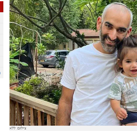
צילום: ללא