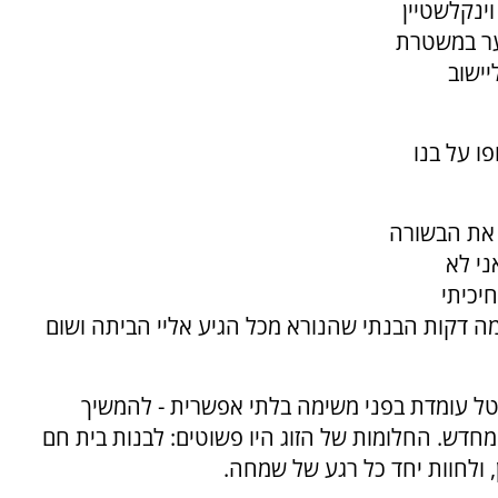
של משפחת וינקלשטיין
ער במשטרת
יישוב
ו על בנו
 את הבשורה
ני לא
יכיתי
 דקות הבנתי שהנורא מכל הגיע אליי הביתה ושום
 טל עומדת בפני משימה בלתי אפשרית - להמשיך
מחדש. החלומות של הזוג היו פשוטים: לבנות בית חם
, ולחוות יחד כל רגע של שמחה.