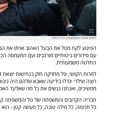
רס"מ אלעד וינקלשטיין הי"ד וילדו
הפיגוע לקח מטל את הבעל האהוב ואיתו את הבי
עם סידורים ביטוחיים מורכבים ועם המעמסה הכל
החלטה משמעותית.
למרות הקושי, טל מחזיקה חזק בנחישות יוצאת דופ
רוצה שילדי יגדלו בידיעה שאבא שלהם היה גיבור
ממשיכים, ואנחנו נגשים את כל מה שאלעד האמין
חבריה הקרובים והמשפחה של טל והמשפחה קורא
כל תרומה, כל מילה טובה, כל מעשה קטן - הוא ח