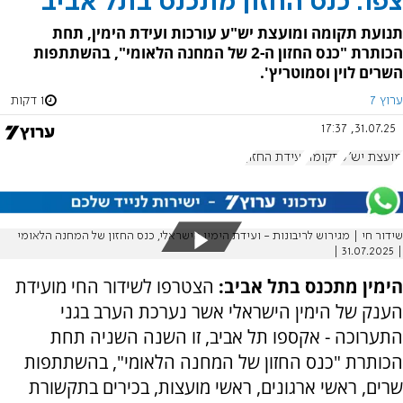
צפו: כנס החזון מתכנס בתל אביב
תנועת תקומה ומועצת יש"ע עורכות ועידת הימין, תחת
הכותרת "כנס החזון ה-2 של המחנה הלאומי", בהשתתפות
השרים לוין וסמוטריץ'.
ערוץ 7
1 דקות
31.07.25, 17:37
מועצת יש"ע
תקומה
ועידת החזון
שידור חי | מגירוש לריבונות - ועידת הימין הישראלי, כנס החזון של המחנה הלאומי
| 31.07.2025 |
הימין מתכנס בתל אביב:
הצטרפו לשידור החי מועידת
הענק של הימין הישראלי אשר נערכת הערב בגני
התערוכה - אקספו תל אביב, זו השנה השניה תחת
הכותרת "כנס החזון של המחנה הלאומי", בהשתתפות
שרים, ראשי ארגונים, ראשי מועצות, בכירים בתקשורת