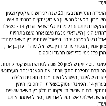
ועוד.
הועידה מתקיימת בציון 20 שנה לגירוש גוש קטיף וצפון
השומרון. הפאנל הראשון באירוע יתקיים בהנחיית איש
התקשורת יותם זמרי, מרדיו גלי ישראל וערוץ 14 - בשאלה
"מדוע הימין הישראלי מנצח פעם אחר פעם בתחזיות,
אבל נכשל בפרקטיקה". בפאנל ישתתפו בין השאר עוה"ד
ציון אמיר, מבכירי עורכי הדין בישראל, עוה"ד ערן בן ארי,
מתן פלג ממייסדי "אם תרצו" ונוספים.
פאנל נוסף יוקדש לציון 20 שנה לגירוש מגוש קטיף, תחת
הכותרת "מפלגת התקשורת". את הפאנל ינחה העיתונאי
יהודה שלזינגר, מישראל היום ומנחה תוכנית הלילה
בערוץ 14. הפאנל יעסוק בשאלת "היחס בין הימין
והתקשורת הישראלית" ויקחו בו חלק בין השאר אושיית
הרשת איילת לאש, תא"ל ארז וינר, סא"ל איתמר איתם
ועוד.