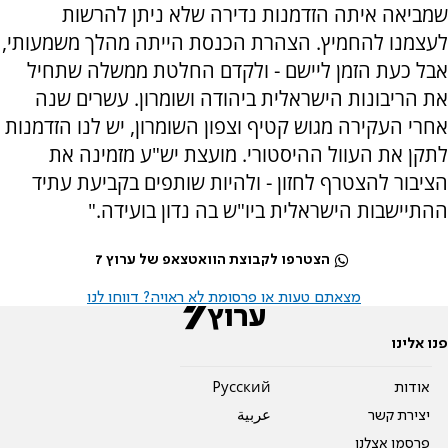
שמביאה איתה הזדמנות נדירה שלא ניתן להרשות
לעצמנו להחמיץ. הצהרת הכנסת הייתה מהלך משמעותי,
אבל כעת הזמן ליישם - ולקדם החלטת ממשלה שתחיל
את הריבונות הישראלית ביהודה ושומרון. עשרים שנה
אחרי העקירה מגוש קטיף וצפון השומרון, יש לנו הזדמנות
לתקן את העוול ההיסטורי. מועצת יש"ע מזמינה את
הציבור להצטרף לחזון - ולהיות שותפים בקביעת עתיד
ההתיישבות הישראלית ביו"ש בה נדון בועידה."
הצטרפו לקבוצת הוואטצאפ של ערוץ 7
מצאתם טעות או פרסומת לא ראויה? דווחו לנו
פנו אלינו
אודות
Pусский
יצירת קשר
عربية
פרסמו אצלנו