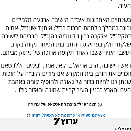
העיר.
בשנתיים האחרונות איבדה הישיבה ארבעה תלמידים
ובוגר במהלך מלחמת חרבות ברזל: איתן דישון ז"ל, אחיה
דסקל ז"ל, אלקנה נבון ז"ל ונריה כהן ז"ל. חבריהם לישיבה
שלקחו חלק בפרויקט ההתנדבות הפיחו תקווה בקרב
תושבי העיר ששבו לאחר תקופה ארוכה של ניתוק מביתם.
ראש הישיבה, הרב אריאל ברקאי, אמר, "בימים הללו שאנו
זוכרים את חורבן בית המקדש אנו מודים לקב"ה על הזכות
שנתן לנו לחיות בדור של גאולה ולהוסיף קומה באהבת
העם והארץ בבניין העיר קריית שמונה והאזור כולו".
הצטרפו לקבוצת הוואטצאפ של ערוץ 7
מצאתם טעות או פרסומת לא ראויה? דווחו לנו
פנו אלינו