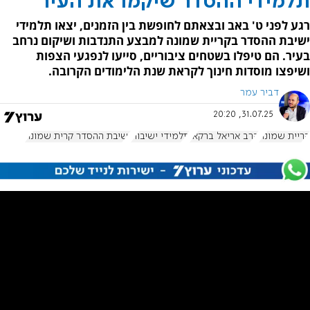
תלמידי ההסדר שיקמו את העיר
רגע לפני ט' באב ובצאתם לחופשת בין הזמנים, יצאו תלמידי
ישיבת ההסדר בקריית שמונה למבצע התנדבות ושיקום נרחב
בעיר. הם טיפלו בשטחים ציבוריים, סייעו לנפגעי הצפות
ושיפצו מוסדות חינוך לקראת שנת הלימודים הקרובה.
דביר עמר
31.07.25, 20:20
קריית שמונה
הרב אריאל ברקאי
תלמידי ישיבות
ישיבת ההסדר קרית שמונה