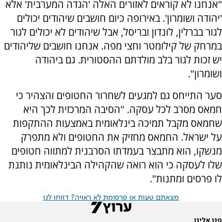
"אנחנו לא קוראים לאזורים האלה 'הגדה המערבית' אלא
'יהודה ושומרון'. באירופה כיום חושבים שיהודים יכולים
לגור בברלין, לונדון ובריסל, אבל שיהודים לא יכולים לגור
במרחק של קילומטר וחצי מפה. אנחנו חושבים שליהודים
יש זכות לגור בלב מולדתם ההסטורית. גם ביהודה
ושומרון".
סער התייחס גם למגעים לשחרור החטופים והצהיר כי
חמאס מסרב לכל עסקה. "הסיבה המרכזית לכך היא
שחמאס מקבל תמיכה בינלאומית באמצעות ההתקפות
על ישראל. החמאס מחזיק את החטופים ולא מתפרק
מנשקו, הוא מתבצר בעמדתו הסרבנית למתווה חטופים
שלו לעסקה כי הוא רואה שהקהילה הבינלאומית נותנת
לו פרסים ומתנות".
מצאתם טעות או פרסומת לא ראויה? דווחו לנו
פנו אלינו