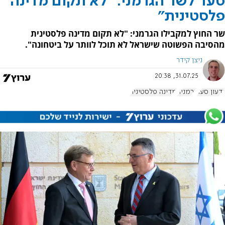
סער לשר הגרמני: "לא תקום מדינה
פלסטינית"
שר החוץ למקבילו הגרמני: "לא תקום מדינה פלסטינית
מהסיבה הפשוטה שישראל לא תוכל לוותר על ביטחונה".
ניצן קידר
31.07.25, 20:38
גדעון סער
גרמניה
מדינה פלסטינית