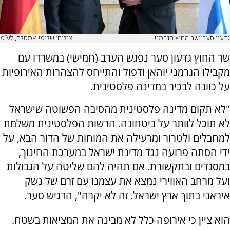
גדעון סער ושר החוץ הגרמני
צילום: שלומי אמסלם, לע"מ
שר החוץ גדעון סער נפגש הערב (חמישי) במשרדו עם
מקבילו הגרמני יוהאן ודפול והתייחס להצהרות האירופיות
על כוונה לבכיר במדינה פלסטינית.
"לא תקום מדינה פלסטינית מהסיבה הפשוטה שישראל
לא תוכל לוותר על ביטחונה. הרשות הפלסטינית משלמת
למחבלים ולטרור ומרעילה את המוחות של הדור הבא, על
ידי הסתה פרועה נגד מדינת ישראל במערכת החינוך,
במסגדים ובתקשורת. אם תהיה להם שליטה על הגבולות
ועל מרחב האווירי נמצא את עצמנו עם זרם של נשק
איראני בתוך ארץ ישראל. זה לא יקרה", הדגיש סער.
הוא ציין כי אירופה כלל לא מבינה את המציאות בשטח.