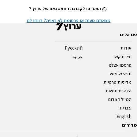
הצטרפו לקבוצת הוואטצאפ של ערוץ 7
מצאתם טעות או פרסומת לא ראויה? דווחו לנו
פנו אלינו
אודות
Pусский
יצירת קשר
عربية
פרסמו אצלנו
תנאי שימוש
מדיניות פרטיות
הצהרת נגישות
המייל האדום
עברית
English
מדורים