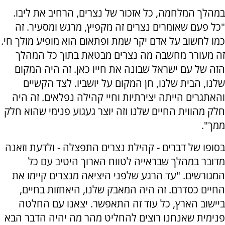
במהלך המלחמה, כל אזכור של נצרים, הרחיב את ליבו.
"כל פעם שאומרים נצרים זה מקפיץ, מרגש ומסעיר. זה
כמו לחשוב על אדם יקר שמת ופתאום הוא מופיע מולך חי.
זה מעורר מחשבה מה נצרים מבטאת בתוך כל המהלך
הזה של עם ישראל שבונה את חייו כאן. זה היה המקום
שלנו, הבית שלנו, חן המקום על יושביו. לצד הקשיים
והאתגרים הייתה יצירתיות וחיי קהילה נפלאים. זה היה
חלק מהווית החיים שלנו וזה יוצר געגוע פנימי שהוא חלק
ממך".
בסופו של דברים - קהילת נצרים התפצלה - ולדעת וזאנה
מדובר במהלך שבראייה לטווח הארוך היטיב עם כל
המגורשים. "עד הרגע שלפני היציאה מנצרים קיימו את
החיים כסדרם. זה היה המאבק שלנו, היאחזות בחיים,
ביישוב הארץ, כל עוד זה התאפשר. יצאנו עם החלטה
פנימית שאנחנו רוצים להחליט מהר מה יהיה הדבר הבא