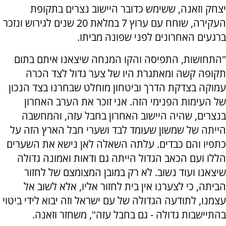
יצחק וזאנה, ששימש כדובר היישוב נצרים בתקופת
העקירה, שוחח עם ערוץ 7 במלאת 20 שנים לגירוש ונזכר
ברגעים האחרונים לפני שפונה מביתו.
"התחושות, התפיסה והקו המנחה שיצאנו איתם בתום
תקופה קשה ומאתגרת היו של צער גדול לצד הכרה
עמוקה בצדקת הדרך וביטחון מוחלט שבחרנו בצד הנכון
של העימות הפנימי הזה. אני זוכר את הערב האחרון
בנצרים, שהיה היישוב האחרון בחבל עזה, והמחשבה
הייתה של שמשון שעומד לבד ושערי חבל הארץ הזה על
כתפיו והם כבדים. עלתה השאלה לאן נישא את השערים
הללו ועם הכאב הגדול הייתה גם ודאות ואמונה גדולה
שיצאנו ועוד נשוב. לא רק במובן המצומצם של לחזור
הביתה, כי לצערנו אין בית לחזור אליו, אלא לשוב אל
עצמנו, לתודעה הגדולה של עם ישראל וזה יבוא לידי ביטוי
בהתיישבות גדולה - גם בחבל עזה", משחזר וזאנה.