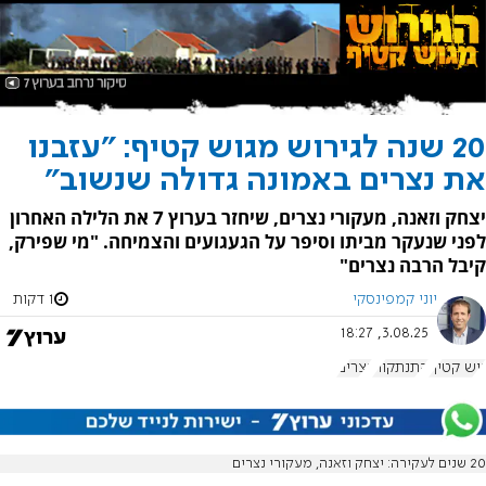
20 שנה לגירוש מגוש קטיף: "עזבנו
את נצרים באמונה גדולה שנשוב"
יצחק וזאנה, מעקורי נצרים, שיחזר בערוץ 7 את הלילה האחרון
לפני שנעקר מביתו וסיפר על הגעגועים והצמיחה. "מי שפירק,
קיבל הרבה נצרים"
יוני קמפינסקי
1 דקות
3.08.25, 18:27
גוש קטיף
התנתקות
נצרים
20 שנים לעקירה: יצחק וזאנה, מעקורי נצרים