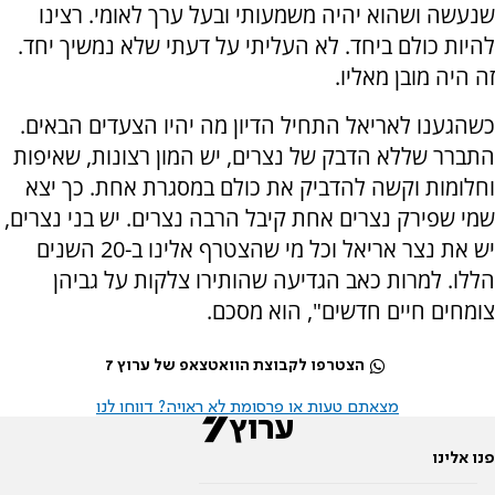
שנעשה ושהוא יהיה משמעותי ובעל ערך לאומי. רצינו
להיות כולם ביחד. לא העליתי על דעתי שלא נמשיך יחד.
זה היה מובן מאליו.
כשהגענו לאריאל התחיל הדיון מה יהיו הצעדים הבאים.
התברר שללא הדבק של נצרים, יש המון רצונות, שאיפות
וחלומות וקשה להדביק את כולם במסגרת אחת. כך יצא
שמי שפירק נצרים אחת קיבל הרבה נצרים. יש בני נצרים,
יש את נצר אריאל וכל מי שהצטרף אלינו ב-20 השנים
הללו. למרות כאב הגדיעה שהותירו צלקות על גביהן
צומחים חיים חדשים", הוא מסכם.
הצטרפו לקבוצת הוואטצאפ של ערוץ 7
מצאתם טעות או פרסומת לא ראויה? דווחו לנו
פנו אלינו