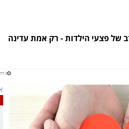
 של פצעי הילדות - רק אמת עדינה
2 דקות
א