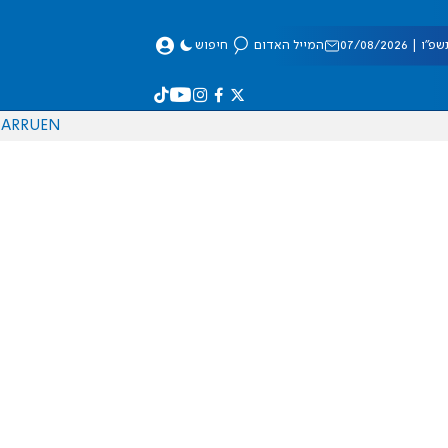
 07/08/2026
המייל האדום
חיפוש
AR
RU
EN