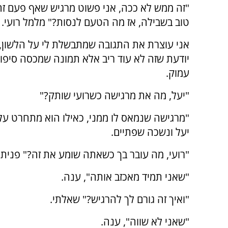
"זה ממש לא ככה, אני פשוט מרגיש שאף פעם ז
טוב בשבילה, אז מה הטעם לנסות?" מלמל רועי.
אני עוצרת את התגובה שמתבשלת לי על הלשון, כ
יודעת שזה לא עוד ריב אלא תמונה שמכסה סיפור
עמוק.
"יעל, מה את מרגישה כשרועי שותק?"
"מרגישה שנמאס לו ממני, כאילו הוא מתחרט על 
יעל ונשכה שפתיים.
"רועי, מה עובר בך כשאתה שומע את זה?" פניתי 
"שאני תמיד מאכזב אותה", ענה.
"ואיך זה גורם לך להרגיש?" שאלתי.
"שאני לא שווה", ענה.