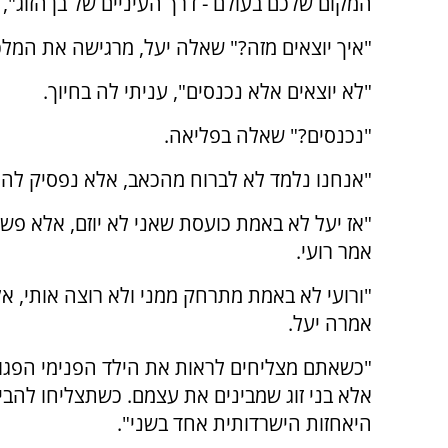
המקום שלכם בעולם - דרך העיניים של בן הזוג",
"איך יוצאים מזה?" שאלה יעל, מרגישה את המלכ
"לא יוצאים אלא נכנסים", עניתי לה בחיוך.
"נכנסים?" שאלה בפליאה.
"אנחנו נלמד לא לברוח מהכאב, אלא נפסיק להט
"אז יעל לא באמת כועסת שאני לא יוזם, אלא פש
אמר רועי.
"ורועי לא באמת מתרחק ממני ולא רוצה אותי, א
אמרה יעל.
"כשאתם מצליחים לראות את הילד הפנימי הפגוע
אלא בני זוג שמבינים את עצמם. כשתצליחו להבי
היאחזות הישרדותית אחד בשני".