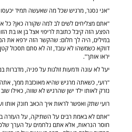
"אני נסגר, מרגיש שכל מה שאעשה תמיד יכעסו ע
"אתם מצליחים לשים לב למה שקורה כאן? כל א
הפצע הזה קיבל כתובת לריפוי אצל בן או בת הזוג -
במילים, היה לך חלום: שהקשר הזה ירפא את המק
דווקא כשמשהו לא עובד, זה לא סתם תסכול קטן -
יראו אותך".
יעל לא עונה ודמעות זולגות על פניה, מדברות ב
"רועי, כשאתה מרגיש שהיא מאוכזבת ממך, אתה 
נזרק לאותו ילד ישן שהרגיש לא שווה, כאילו שוב
רועי שתק ואפשר לראות איך הכאב חונק אותו ועול
"אתם לא באמת רבים על השתיקה, על העזרה בב
חוסר הנראות, אלא אתם נלחמים על הערך שלכם