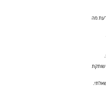
דעת מה
 שותקת
שאלתי.