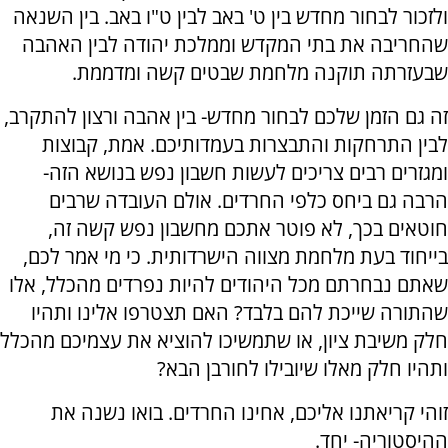
ולזכור לבחור מחדש בין ט' באב לבין ט"ו באב. בין השנאה
שהחריבה את בתי המקדש וממלכת יהודה לבין האהבה
שבעזרתה תוקנה מלחמת שבטים קשה ומדממת.
זה גם הזמן שלכם לבחור מחדש- בין אהבה ורצון להתקרב,
לבין התרחקות והתבצרות בעמדותיכם. אמת, קבוצות
ומגזרים רבים צריכים לעשות חשבון נפש בנושא הזה-
הרבה גם ביחס כלפי החרדים. אולם העובדה שרבים
חוטאים בכך, לא פוטר אתכם מחשבון נפש קשה זה,
בייחוד בעת מלחמת מצווה הישרדותית. כי מי אמר לכם,
שאתם נבחרתם מכל היהודים להיות נפרדים מהכלל, אלו
שהתורה שייכת להם בלבד? האם תצטרפו אלינו ותהיו
חלק משיבת ציון, או שתמשיכו להוציא את עצמיכם מהכלל
ותהיו חלק מאלו שיובילו לחורבן הבא?
זוהי קריאתנו אליכם, אחינו החרדים. בואו נשנה את
ההיסטוריה- יחד.