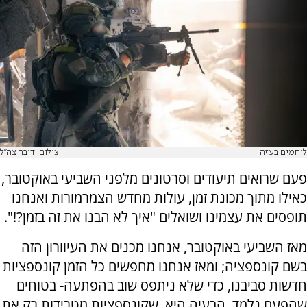
לוחמים בעזה
צילום: דובר צה"ל
פעם שרואים תיעודים וסרטונים מלפני השביעי באוקטובר,
כאילו מתוך מכונת זמן, עולות מחדש הצמרמורות ואנחנו
תופסים את עצמינו ושואלים "איך לא הבנו את זה בזמן?!".
מאז השביעי באוקטובר, אנחנו מכנים את העיוורון הזה
בשם קונספציה; ומאז אנחנו מחפשים כל הזמן קונספציות
חדשות סביבנו, כדי שלא ניתפס שוב בהפתעה- בטוחים
שהפעם נלמד. הבעיה היא, שקונספציות מטרידות רק את