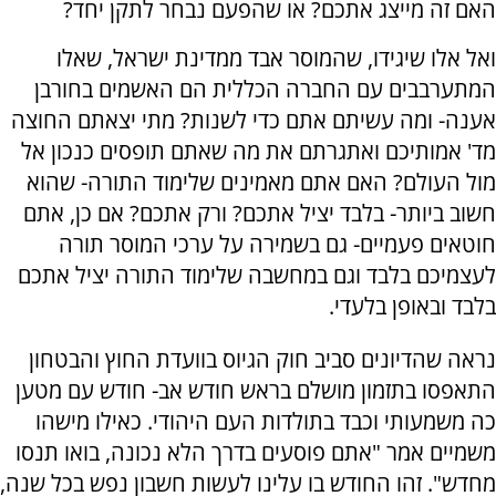
האם זה מייצג אתכם? או שהפעם נבחר לתקן יחד?
ואל אלו שיגידו, שהמוסר אבד ממדינת ישראל, שאלו
המתערבבים עם החברה הכללית הם האשמים בחורבן
אענה- ומה עשיתם אתם כדי לשנות? מתי יצאתם החוצה
מד' אמותיכם ואתגרתם את מה שאתם תופסים כנכון אל
מול העולם? האם אתם מאמינים שלימוד התורה- שהוא
חשוב ביותר- בלבד יציל אתכם? ורק אתכם? אם כן, אתם
חוטאים פעמיים- גם בשמירה על ערכי המוסר תורה
לעצמיכם בלבד וגם במחשבה שלימוד התורה יציל אתכם
בלבד ובאופן בלעדי.
נראה שהדיונים סביב חוק הגיוס בוועדת החוץ והבטחון
התאפסו בתזמון מושלם בראש חודש אב- חודש עם מטען
כה משמעותי וכבד בתולדות העם היהודי. כאילו מישהו
משמיים אמר "אתם פוסעים בדרך הלא נכונה, בואו תנסו
מחדש". זהו החודש בו עלינו לעשות חשבון נפש בכל שנה,