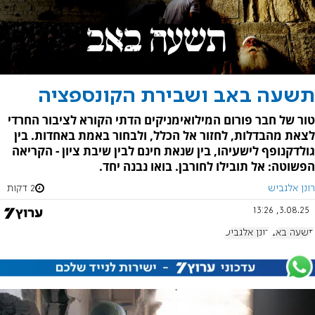
תשעה באב ושבירת הקונספציה
טור של חבר פורום המילואימניקים הדתי הקורא לציבור החרדי
לצאת מהבדלות, לחזור אל הכלל, ולבחור באמת באחדות. בין
גולדקנופף לישעיהו, בין שנאת חינם לבין שיבת ציון - הקריאה
הפשוטה: אל תובילו לחורבן. בואו נבנה יחד.
רונן אלגביש
2 דקות
3.08.25, 13:26
תשעה באב
רונן אלגביש