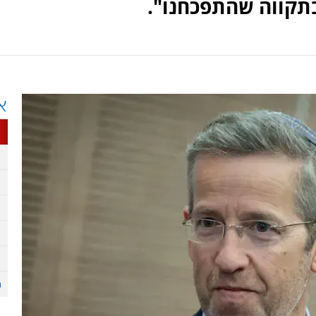
בתקווה שהתפכחנו".
א