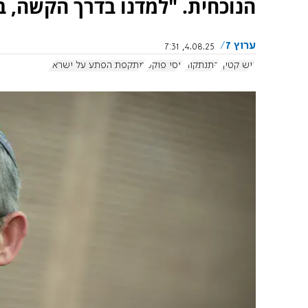
הנוכחית. "למדנו בדרך הקשה, 
ערוץ 7
4.08.25, 7:31
גוש קטיף
התנתקות
יוסי פוקס
מתקפת הפתע על ישראל