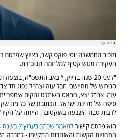
יוסי פוקס
העקירה מגוש קטיף למלחמה הנוכחית.
"לפני 20 שנה בדיוק, י' באב התשס"ה, בוצעה ת
הגירוש של מתיישבי חבל עזה וצה"ל נסוג חד צד
עזה. צה"ל יצא, חמאס השתלט והקים אימפריית 
סיפה של מדינת ישראל. הכתובת של כל מה שקר
לרבות טבח השבעה באוקטובר, הייתה על הקיר",
הוא פרסם קישור
למאמר שכתב בערוץ 7 בשנת 2004
התחזיות הקשות והאזהרות התקיימו - למרבה הצ