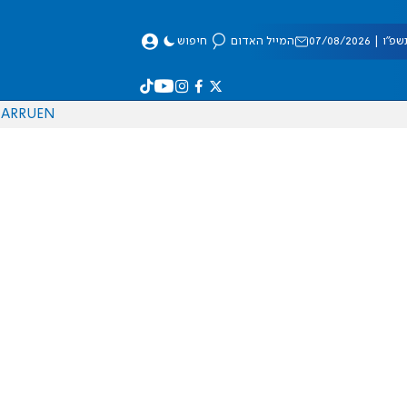
 07/08/2026
המייל האדום
חיפוש
AR
RU
EN