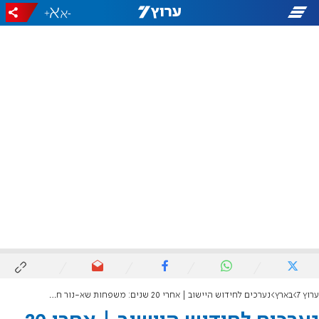
+
-
ערוץ 7
בארץ
נערכים לחידוש היישוב | אחרי 20 שנים: משפחות שא-נור חוזרות הביתה