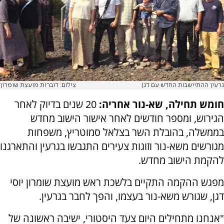
גרעין ההתיישבות החדש עם דגן
צילום: דוברות מועצת שומרון
חומש תחילה, שא-נור אחריה:
20 שנים בדיוק לאחר
הגירוש, ומספר חודשים לאחר אישור הישוב מחדש
בממשלה, בהובלת השר בצלאל סמוטריץ, משפחות
מגורשים משא-נור וזוגות צעירים התגבשו בגרעין והתארגנו
להקמת הישוב מחדש.
מפגש ההקמה התקיים בלשכת ראש מועצת שומרון יוסי
דגן, שגורש משא-נור בעצמו, והפך לחבר בגרעין.
"אנחנו מתחילים היום צעד היסטורי, ישיבה ראשונה של