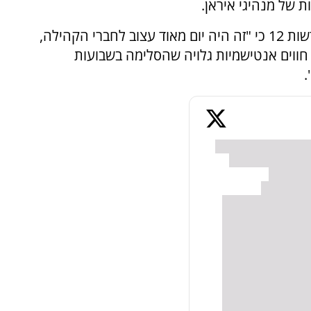
ת של מנהיגי איראן.
חברת הקהילה היהודית בסידני, קרן, אמרה לחדשות 12 כי "זה היה יום מאוד עצוב לחברי הקהילה,
 חווים אנטישמיות גלויה שהסלימה בשבועות
.