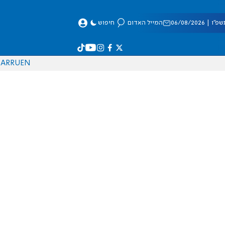
 06/08/2026
המייל האדום
חיפוש
AR
RU
EN