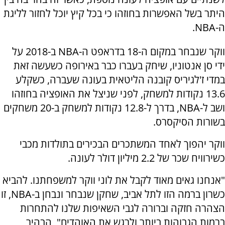
היתר בשל האפשרות בחוזהו כי בכל קיץ יוכל לחזור לליגת
ה-NBA.
ווקר שנבחר במקום ה-18 בדראפט ה-NBA ב-2018 על
ידי סן אנטוניו, שיחק בעברו כבר באירופה כשעשה זאת
במדי ז'לגיריס קובנה הליטאית בעונה שעברה, כשקלע
13.6 נקודות למשחק, לפני שניצל את האופציה בחוזהו
ושב ל-NBA, בדרך ל-12.8 נקודות למשחק ב-20 משחקים
בשורות הסיקסרס.
ווקר יהפוך לאחד המשתכרים הבכירים בתולדות מכבי
כשירוויח שכר של 2.2 מיליון דולר לעונה.
"אנחנו גאים מאוד לקבל את לוני ווקר למשפחתנו. להביא
כשרון ברמה הזו לתל אביב, שחקן שנבחר ונבחן ב-NBA, זו
הצהרה חזקה וברורה לגבי השאיפות שלנו להתחרות
ברמות הגבוהות ביותר ולרגש את האוהדים", הבהיר