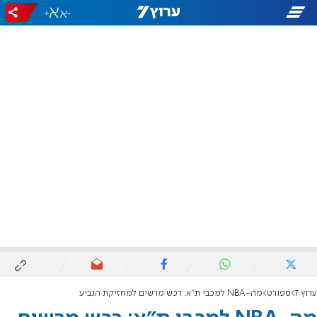
+
-
ערוץ 7
ספורט
מה-NBA למכבי ת"א: רכש מרשים למחזיקת הגביע