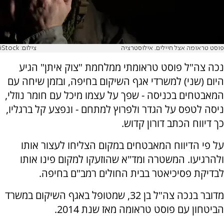
פוסט טראומה אצל חיילים. אילוסטרציה
צילום: iStock
נכה צה"ל פוסט טראומתי ממלחמת "צוק איתן" הגיע
היום (שני) למשרדי אגף השיקום בחיפה, ובזמן שיחה עם
המאבטחים בכניסה - שפך על עצמו מיכל עם חומר נוזלי,
ניסה לטפס על הגדר ולפרוץ למתחם - ונפצע קל ברגליו,
כך דיווח הכתב דורון קדוש.
על פי הדיווח המאבטחים במקום הצליחו לעצור אותו
ולהרגיעו. המשטרה ומד"א שהוזעקו למקום פינו אותו
לבדיקת פסיכיאטר בבית החולים רמב"ם בחיפה.
מדובר בנכה צה"ל בן 32, שמטופל באגף השיקום במשרד
הביטחון עם פוסט טראומה מאז שנת 2014.