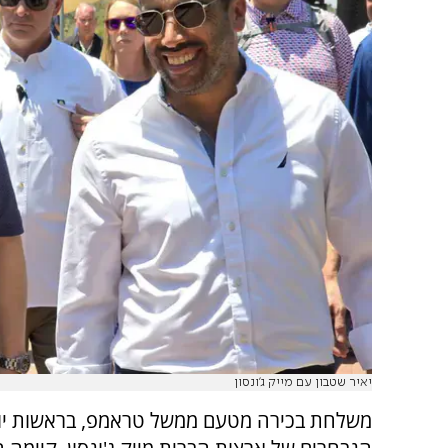
יאיר שטבון עם מייק ג'ונסון
משלחת בכירה מטעם ממשל טראמפ, בראשות יו"