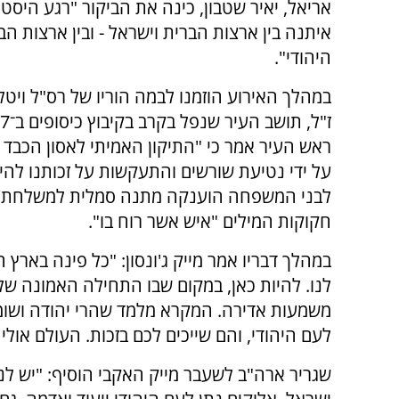
אריאל, יאיר שטבון, כינה את הביקור "רגע היסט
איתנה בין ארצות הברית וישראל - ובין ארצות הב
היהודי".
במהלך האירוע הוזמנו לבמה הוריו של רס"ל ויטל
ראש העיר אמר כי "התיקון האמיתי לאסון הכבד מ
על ידי נטיעת שורשים והתעקשות על זכותנו להיו
לבני המשפחה הוענקה מתנה סמלית למשלחת: 
חקוקות המילים "איש אשר רוח בו".
במהלך דבריו אמר מייק ג'ונסון: "כל פינה בארץ ה
לנו. להיות כאן, במקום שבו התחילה האמונה שלנו
משמעות אדירה. המקרא מלמד שהרי יהודה ושומר
לעם היהודי, והם שייכים לכם בזכות. העולם אולי 
שגריר ארה"ב לשעבר מייק האקבי הוסיף: "יש לנ