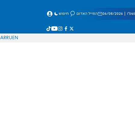
 06/08/2026
המייל האדום
חיפוש
AR
RU
EN