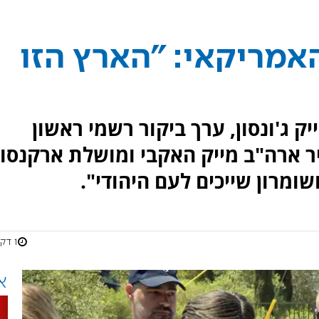
האמריקאי: "הארץ הזו
ק ג'ונסון, ערך ביקור רשמי ראשון
יר ארה"ב מייק האקבי ומושלת ארקנסו.
שומרון שייכים לעם היהודי".
1 דקות
א