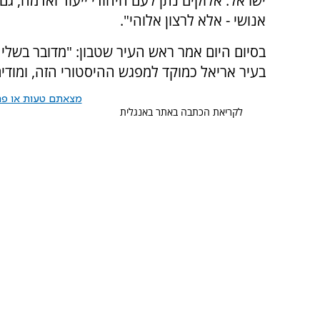
ישראל. אלוקים נתן לעם היהודי ייעוד ואדמה, גם
אנושי - אלא לרצון אלוהי".
בסיום היום אמר ראש העיר שטבון: "מדובר בשליח
בעיר אריאל כמוקד למפגש ההיסטורי הזה, ומודי
מצאתם טעות או פרס
לקריאת הכתבה באתר באנגלית