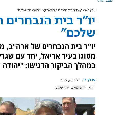
מצב תורני
ערוץ 7
בארץ
יו"ר בית הנבחרים האמריקאי: "הארץ הזו שלכם"
יו"ר בית הנבחרים 
שלכם"
יו"ר בית הנבחרים של ארה"ב, מיי
מסוגו בעיר אריאל, יחד עם שגר
במהלך הביקור הדגישו: "יהודה ו
ערוץ 7
4.08.25, 15:55
אריאל
מייק האקבי
יאיר שטבון