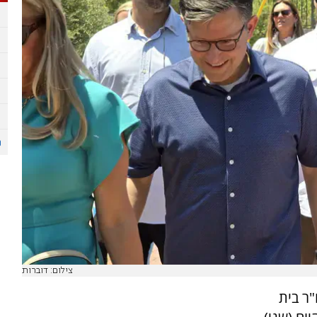
צילום: דוברות
ר בית