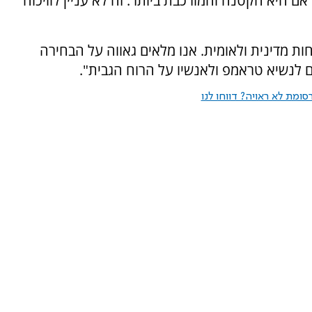
 אם היא הקטנה והמורכבת ביותר. זה לא עניין לוויכוח
ות מדינית ולאומית. אנו מלאים גאווה על הבחירה
ם לנשיא טראמפ ולאנשיו על הרוח הגבית".
ומת לא ראויה? דווחו לנו