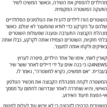
מהילדים להפסיק את השירה, וכאשר המשיכו לשיר
הוזעקה המשטרה המקומית.
השוטרים הורו לילדים להניח את הטלפונים הסלולריים
שלהם על הקרקע כדי לוודא שהמעצר לא יצולם. כאשר
מנהלת הקבוצה התערבה וטענה שפעולות השוטרים
בלתי חוקיות, השוטרים הצמידו אותה לקרקע, כבלו אותה
באזיקים ולקחו אותה למעצר.
קארין לאמי, אימו של אחד הילדים, סיפרה לערוץ
i24NEWS כי בנה אוים על ידי דיילים לאחר ששר שיר
בעברית. "אם תמשיכו, נקרא למשטרה", נאמר לו.
המשטרה לקחה ממנהלת הקבוצה את מכשיר הטלפון
האישי, והיא שוחררה לאחר שנדרשה לחתום על מסמך
אי-הפצת תיעוד האירוע.
השוטרים הבהירו לקבוצה כי לא יורשו עוד לעלות למטוס,