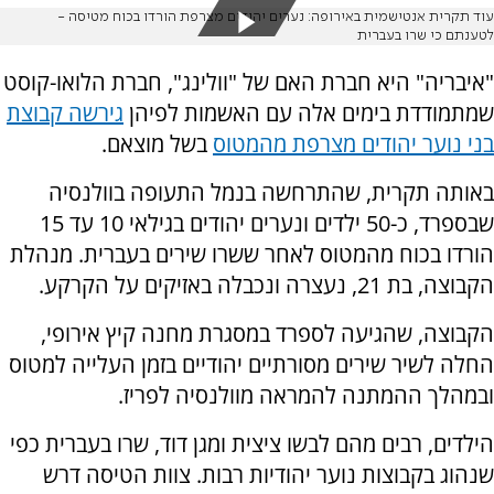
עוד תקרית אנטישמית באירופה: נערים יהודים מצרפת הורדו בכוח מטיסה -
לטענתם כי שרו בעברית
"איבריה" היא חברת האם של "וולינג", חברת הלואו-קוסט
שמתמודדת בימים אלה עם האשמות לפיהן
גירשה קבוצת
בני נוער יהודים מצרפת מהמטוס
בשל מוצאם.
באותה תקרית, שהתרחשה בנמל התעופה בוולנסיה
שבספרד, כ-50 ילדים ונערים יהודים בגילאי 10 עד 15
הורדו בכוח מהמטוס לאחר ששרו שירים בעברית. מנהלת
הקבוצה, בת 21, נעצרה ונכבלה באזיקים על הקרקע.
הקבוצה, שהגיעה לספרד במסגרת מחנה קיץ אירופי,
החלה לשיר שירים מסורתיים יהודיים בזמן העלייה למטוס
ובמהלך ההמתנה להמראה מוולנסיה לפריז.
הילדים, רבים מהם לבשו ציצית ומגן דוד, שרו בעברית כפי
שנהוג בקבוצות נוער יהודיות רבות. צוות הטיסה דרש