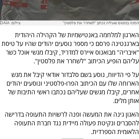
המנה במטוס שעליה נכתב "לשחרר את פלסטין"
צילום: DAIA
הארגון למלחמה באנטישמיות של הקהילה היהודית
בארגנטינה פרסם כי מספר נוסעים יהודים שהיו על טיסת
"איבריה" מבואנוס איירס למדריד, קיבלו מגשי אוכל כשר
עליהם הופיע הכיתוב "לשחרר את פלסטין".
על פי הדיווח, נוסע בשם סלבדור אודאי קיבל את מגש
הארוחה שלו עם הכיתוב הפרו-פלסטיני ונוסעים יהודים
אחרים, קיבלו מגשים שעליהם נכתבו ראשי התיבות של
אותן מלים.
האגון גינה את המעשה ופנה לרשויות התעופה בדרישה
להסברים ונקיטת פעולה מיידית נגד חברת התעופה
הלאומית הספרדית.