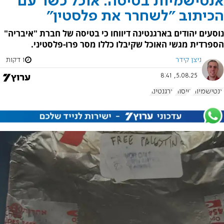
אנטישמיות בטיסה: אוכל כשר עם
הכיתוב "לשחרר את פלסטין"
נוסעים יהודים בארגנטינה דיווחו כי בטיסה של חברת "איבריה"
הספרדית מגשי האוכל שקיבלו כללו מסר פרו-פלסטיני.
ניצן קידר
1 דקות
5.08.25, 8:41
אנטישמיות
טיסות
ארגנטינה