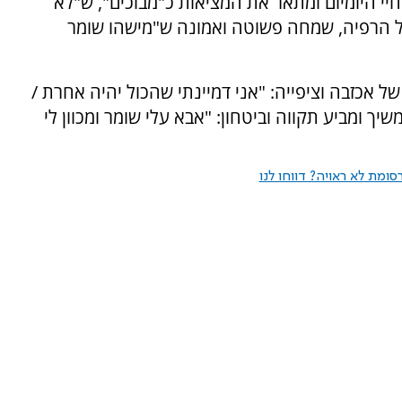
י היומיום ומתאר את המציאות כ"מבוכים", ש"לא
של הרפיה, שמחה פשוטה ואמונה ש"מישהו שומר
אכזבה וציפייה: "אני דמיינתי שהכול יהיה אחרת /
יך ומביע תקווה וביטחון: "אבא עלי שומר ומכוון לי
ומת לא ראויה? דווחו לנו