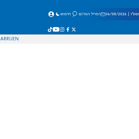
 06/08/2026
המייל האדום
חיפוש
AR
RU
EN