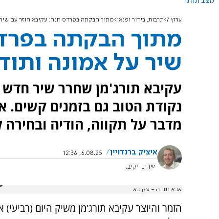
מצב תורני
ערוץ 7
תרבות, בידור ופנאי
מתוך הבקתה בפרדס חנה: עקיבא חוזר עם שיר 
מתוך הבקתה בפרדס
שיר על אמונה ותוד
עקיבא תורג'מן שחרר שיר חדש
נקודת הטוב גם בזמנים קשים. א
מדבר על תקווה, הודיה ובחירה 
איציק ברנדויין
6.08.25, 12:36
שירים
עקיבא
אבא תודה - עקיבא
הזמר והיוצר עקיבא תורג'מן משיק היום (רביעי) 