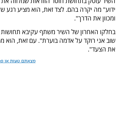
השיר עוסק בתחושת חוסר הוודאות שמלווה את חי
ידוע" מה יקרה בהם. לצד זאת, הוא מציע רגע 
ומכוון את הדרך".
בחלקו האחרון של השיר משתף עקיבא תחושות של 
שוב אני רוקד על אדמה בוערת". עם זאת, הוא ממש
את הצעד".
מצאתם טעות או פרס