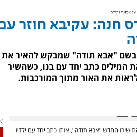
על אמונה ותודה
 חנה: עקיבא חוזר עם
ה
 בשם "אבא תודה" שמבקש להאיר את
ת המילים כתב יחד עם בנו, כשהשיר
לראות את האור מתוך המורכבות.
א
את שירו החדש "אבא תודה", אותו כתב יחד עם ילדיו