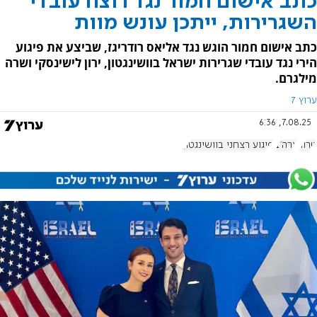
כתב אישום חמור נגד רוצח עובדי
השגרירות, ייתכן עונש מוות
כתב אישום חמור הוגש נגד אליאס רודריגז, שביצע את פיגוע
הירי נגד עובדי שגרירות ישראל בוושינגטון, ירון לישינסקי ושרה
מילגרם.
ערוץ 7
7.08.25, 6:36
טרור
ארה"ב
פיגוע רצחני בוושינגטון