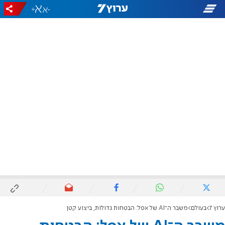
+
-
ערוץ 7
בעולם
משבר ה־AI של אפל: הבטחות גדולות, ביצוע קטן