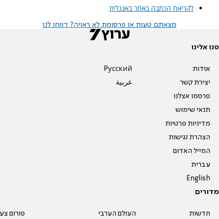
לקריאת הכתבה באתר באנגלית
מצאתם טעות או פרסומת לא ראויה? דווחו לנו
פנו אלינו
אודות
Pусский
יצירת קשר
عربية
פרסמו אצלנו
תנאי שימוש
מדיניות פרטיות
הצהרת נגישות
המייל האדום
עברית
English
מדורים
חדשות
העולם הערבי
פורום צע