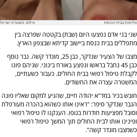
אלימות בבית הכנסת
צילום: משטרת ישראל
שני בני אדם נפצעו היום (שבת) בקטטה שפרצה בין
מתפללים בבית כנסת ביישוב קדיתא שבצפון הארץ.
מצבו של הצעיר שנדקר, כבן 25, מוגדר קשה. גבר נוסף
כבן 45 נחבל בראשו ונפצע באורח בינוני. שניהם פונו
לקבלת טיפול רפואי בבית החולים. כעבור כשעתיים,
המשטרה עצרה את החשודים.
חובש בכיר במד"א יהודה חיים, שהגיע למקום שאליו פונה
הגבר שנדקר סיפר: "ראינו אותו כשהוא בהכרה מעורפלת
וסובל מפציעות חודרות בגופו. הענקנו לו טיפול רפואי
ופינינו אותו לבית החולים תוך המשך טיפול רפואי
כשמצבו מוגדר קשה".