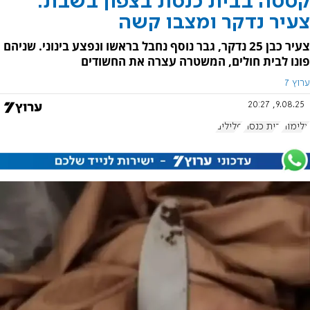
קטטה בבית כנסת בצפון בשבת:
צעיר נדקר ומצבו קשה
צעיר כבן 25 נדקר, גבר נוסף נחבל בראשו ונפצע בינוני. שניהם
פונו לבית חולים, המשטרה עצרה את החשודים
ערוץ 7
9.08.25, 20:27
אלימות
בית כנסת
פלילים