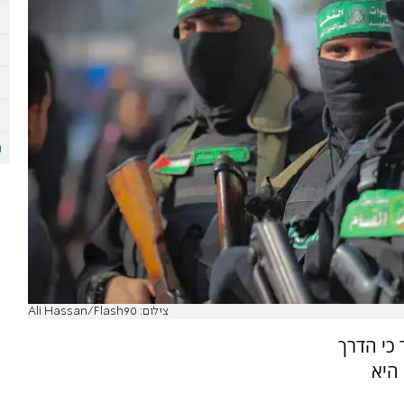
צילום: Ali Hassan/Flash90
 כי הדרך
היא