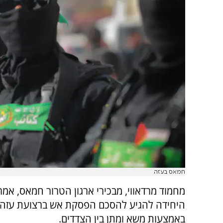
חמאס בעזה
מחמוד מרדאווי, מבכירי ארגון הטרור חמאס, אמר
היחידה להגיע להסכם הפסקת אש ברצועת עזה 
באמצעות משא ומתן בין הצדדים.