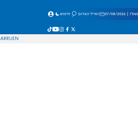
 07/08/2026
המייל האדום
חיפוש
AR
RU
EN