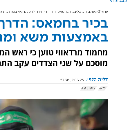
מצב תורני
ערוץ 7
העולם הערבי
בכיר בחמאס: הדרך היחידה להסכם היא באמצעות מ
בכיר בחמאס: הדרך
באמצעות משא ומת
מחמוד מרדאווי טוען כי ראש הממ
מוסכם על שני הצדדים עקב התנ
דלית הלוי
9.08.25, 23:38
חמאס
רצועת עזה