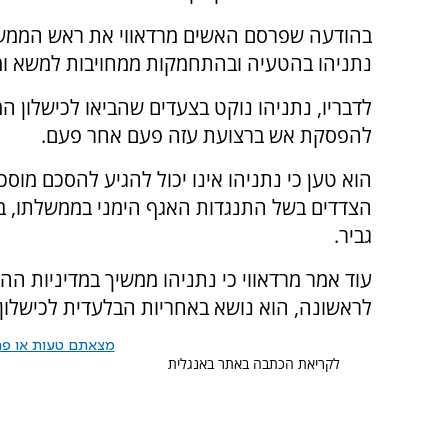
בהודעה שפרסם האשים מרדאווי את ראש הממשל
נתניהו בהטעיה ובהתחמקות ממחויבות למשא ומת
לדבריו, נתניהו נוקט בצעדים שהביאו לכישלון ה
להפסקת אש ברצועת עזה פעם אחר פעם.
הוא טען כי נתניהו אינו יכול להגיע להסכם מוסכ
הצדדים בשל התנגדות האגף הימני בממשלתו, בר
גביר.
עוד אמר מרדאווי כי נתניהו ממשיך במדיניות הה
לראשונה, הוא נושא באחריות הבלעדית לכישלון 
מצאתם טעות או פרס
לקריאת הכתבה באתר באנגלית