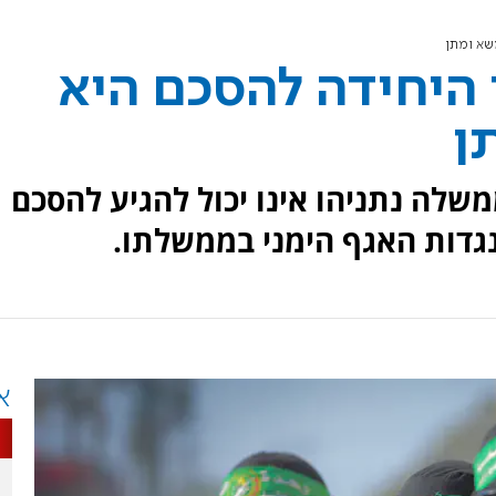
שא ומתן
 היחידה להסכם היא
ן
שלה נתניהו אינו יכול להגיע להסכם
גדות האגף הימני בממשלתו.
א