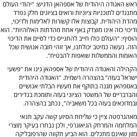
ראש האגודה היהודית של אספהאן הדגיש: "יהודי העולם
מתנגדים לתוכניות ציוניות ורואים בציונים חלק נפרד
מהדת היהודית. קבוצות אלו קשורות לאלימות ולדיכוי,
ודיכוי כזה אינו מוצדק באף אחת מהדתות האלוהיות". הוא
הוסיף: "העולם כולו חייב להתגייס כדי לסיים את הדיכוי
הזה. נעשה כמיטב יכולתנו, אך זוהי חובה אנושית שכל
האומות והממשלות שואפות להבטיח".
הקהילה והאגודה היהודית של אספהאן גינו את "פשעי
ישראל בעזה" בהצהרה רשמית. "האגודה היהודית
באספהאן מגנה בתוקף את מעשיו הבלתי אנושיים
והברבריים של המשטר הציוני בעזה ותומכת בנדירים
ובמדוכאים בעזה בכל משאביה", נכתב בהצהרה.
מאהגרפטה ציין כי שליחת הסיוע קשה עקב תנאי
המלחמה והמרחק הגיאוגרפי, ולכן נבחרו בעיקר מוצרי
מזון שאינם מתכלים. הוא הביע תקווה שהרפובליקה