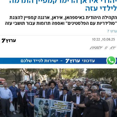
יהודי איראן הרימו קמפיין התרמה
לילדי עזה
הקהילה היהודית באיספהאן, איראן, ארגנה קמפיין להצגת
"סולידריות עם הפלסטינים" ואספה תרומות עבור תושבי עזה
ערוץ 7
10.08.25, 10:22
איראן
עזה
פלסטינים