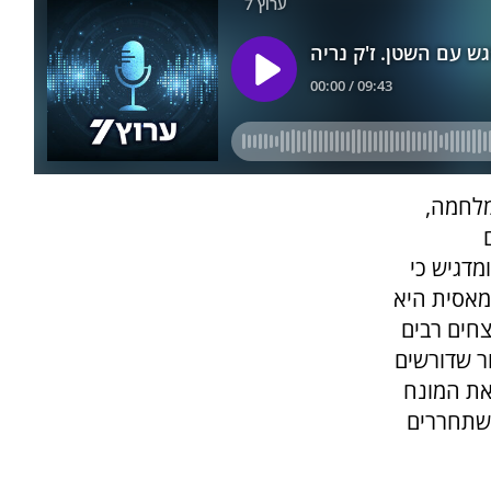
לחמה,
מדגיש כי
מאסית היא
צחים רבים
ור שדורשים
את המונח
משתחררים