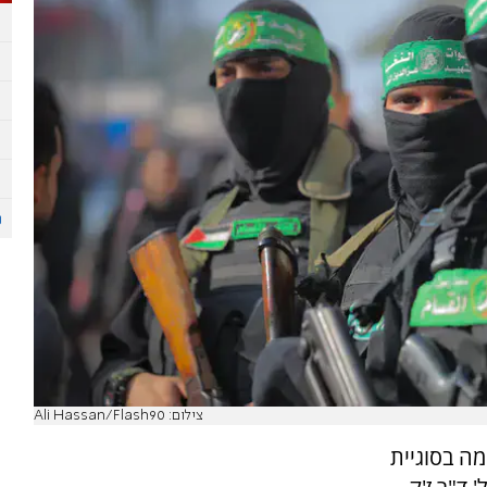
צילום: Ali Hassan/Flash90
ה בסוגיית