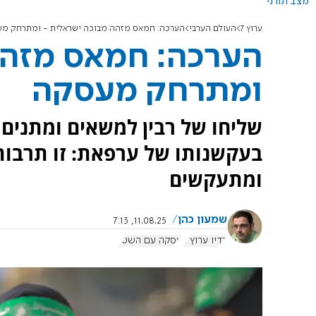
מצב תורני
ערוץ 7
העולם הערבי
הערכה: חמאס מזהה מבוכה ישראלית - ומתרחק מ
הערכה: חמאס מזהה
ומתרחק מעסקה
שליחו של רבין למשאים ומתנים 
בעקשנותו של ערפאת: זו תרבות
ומתעקשים
שמעון כהן
11.08.25, 7:13
רדיו ערוץ 7
עסקה עם השטן