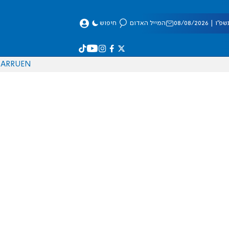
 08/08/2026
המייל האדום
חיפוש
AR
RU
EN