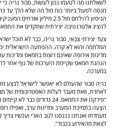
לשאלתנו מה לטעמו נכון לעשות, סבור נריה כי 
מנסה לפעול ביותר כוח מול מה שלא הלך עד כה
הניסיון להילחם מול 2.5 מיליון
להציג אלטרנטיבה יצירתית שתקדים את החמאס 
צעד יצירתי צבאי, סבור נריה, כבר לא תוכל ישר
המלחמה והוא לא קרה. ההפתעה הישראלית יכול
מדינות אירופה שאינם רוצות בחמאס ומדינות ע
הנהגת חמאס שקיימת היערכות של גוף אחר להח
במערכה.
נריה סבור שהעולם לא יאפשר לישראל לבצע מהל
לאחרת, וזאת מעבר לעלות האסטרונומית של מ
"פירקנו את החמאס. 24 גדודים 
הצעה בתמיכת המערב ומדינות ערב, ואפילו רוסי
מעמדתו ואנחנו נכנסנו לגוב הארי ועכשיו צריך 
לצאת מהאירוע בכבוד".