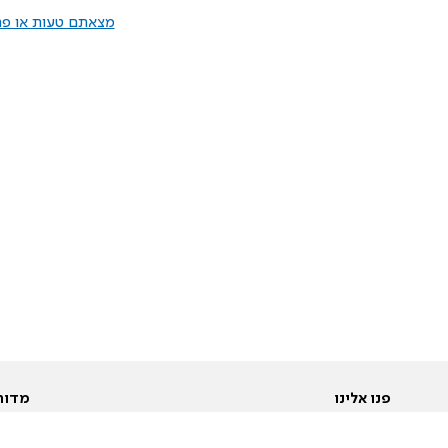
מצאתם טעות או פרס
פנו אלינו
מדור
אודות
Pусский
חד