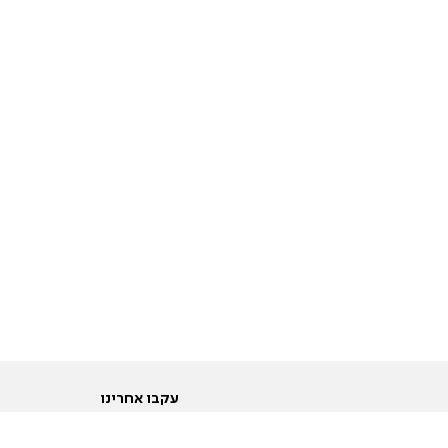
עקבו אחרינו
ות
טוויטר