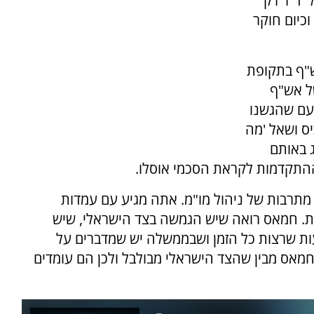
ד"ר ז'ק
כיום חוקר
ש"ף בתקופת
ל אש"ף
פעם שהגשנו
ס ושאל 'מה
ג באותם
התקדמות לקראת הסכמי אוסלו.
מתרבות של ניהול מו"מ. אתה מגיע עם עמדות
עת. חמאס רואה שיש הגמשה בצד הישראלי, שיש
צעות שרצות כל הזמן ושבממשלה יש שמדברים על
מאס מבין שהצד הישראלי מבולבל ולכן הם עומדים