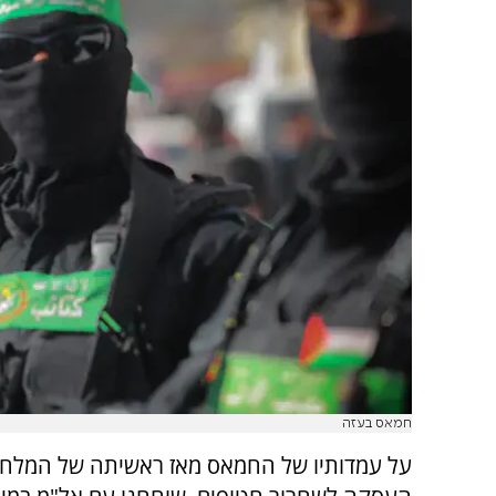
חמאס בעזה
על עמדותיו של החמאס מאז ראשיתה של המלחמ