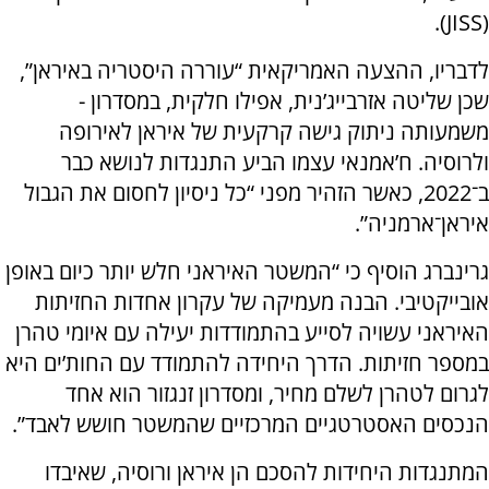
(JISS).
לדבריו, ההצעה האמריקאית “עוררה היסטריה באיראן”,
שכן שליטה אזרבייג’נית, אפילו חלקית, במסדרון -
משמעותה ניתוק גישה קרקעית של איראן לאירופה
ולרוסיה. ח’אמנאי עצמו הביע התנגדות לנושא כבר
ב־2022, כאשר הזהיר מפני “כל ניסיון לחסום את הגבול
איראן־ארמניה”.
גרינברג הוסיף כי “המשטר האיראני חלש יותר כיום באופן
אובייקטיבי. הבנה מעמיקה של עקרון אחדות החזיתות
האיראני עשויה לסייע בהתמודדות יעילה עם איומי טהרן
במספר חזיתות. הדרך היחידה להתמודד עם החות’ים היא
לגרום לטהרן לשלם מחיר, ומסדרון זנגזור הוא אחד
הנכסים האסטרטגיים המרכזיים שהמשטר חושש לאבד”.
המתנגדות היחידות להסכם הן איראן ורוסיה, שאיבדו