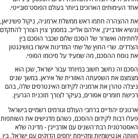
אחד העימותים הארוכים ביותר בעולם הפוסט־סובייטי.
את ההצהרה חתמו ראש ממשלת ארמניה, ניקול פשיניאן,
ונשיא אזרבייג’ן, אילהם אלייב. במסמך צוין הצורך להתקדם
לחתימה ואשרור של הסכם שלום שכבר הוסכם בין
הצדדים. שרי החוץ של שתי המדינות אישרו בוושינגטון
את נוסח ההסכם, מה שמעיד על סיכומו הסופי.
הסכם זה נחשב חשוב במיוחד עבור ישראל, שכן הוא
מצמצם את השפעתה האזורית של איראן. במשך שנים
ניצלה טהרן את ארמניה לקידום האינטרסים שלה, בהם
רכישת חומרים אסורים, בעיקר לצורך תוכנית הגרעין.
ארגונים יהודיים ברחבי העולם וגורמים רשמיים בישראל
פעלו רבות לקידום ההסכם, כשהם מדגישים את השותפות
האסטרטגית רבת־השנים עם אזרבייג’ן - מדינה שלא
חוותה אנטישמיות ומקיימת יחסים הדוקים עם ישראל. בין