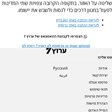
שליטה על האזור. בתקופה הקרובה צפויות שתי המדינות
לפעול במגוון דרכים כדי לנסות ולשבש את יישומו.
לקריאת הכתבה באתר באנגלית
לקריאת הכתבה באתר ברוסית
הצטרפו לקבוצת הוואטצאפ של ערוץ 7
מצאתם טעות או פרסומת לא ראויה? דווחו לנו
פנו אלינו
אודות
Pусский
יצירת קשר
عربية
פרסמו אצלנו
תנאי שימוש
מדיניות פרטיות
הצהרת נגישות
המייל האדום