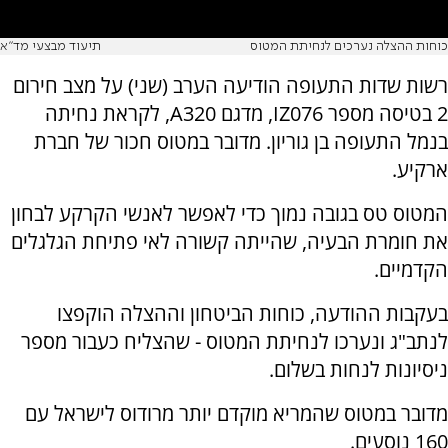
כוחות ההצלה נערכים לנחיתת המטוס
תיעוד מבצעי מד"א
רשות שדות התעופה הודיעה הערב (שני) על מצב חירום
2 בטיסה מספר IZ076, מדגם A320, לקראת נחיתה
בנמל התעופה בן גוריון. מדובר במטוס חכור של חברת
ארקיע.
המטוס טס בגובה נמוך כדי לאפשר לאנשי הקרקע לבחון
את חומרת הבעיה, שהייתה קשורה לאי פתיחת הגלגלים
הקדמיים.
בעקבות ההודעה, כוחות הביטחון וההצלה הוקפצו
לנתב"ג ונערכו לנחיתת המטוס - שהצליח כעבור מספר
ניסיונות לנחות בשלום.
מדובר במטוס שהמריא מוקדם יותר מרודוס לישראל עם
160 נוסעים.