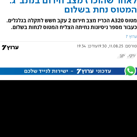
לאחר שהוכרז מצב חירום בנתב"ג:
המטוס נחת בשלום
מטוס A320 הכריז מצב חירום 2 עקב חשש לתקלה בגלגלים.
כעבור מספר ניסיונות נחיתה הצליח המטוס לנחות בשלום.
ערוץ 7
פורסם:
11.08.25, 19:30
עודכן:
19:34
ארקיע
נתב"ג