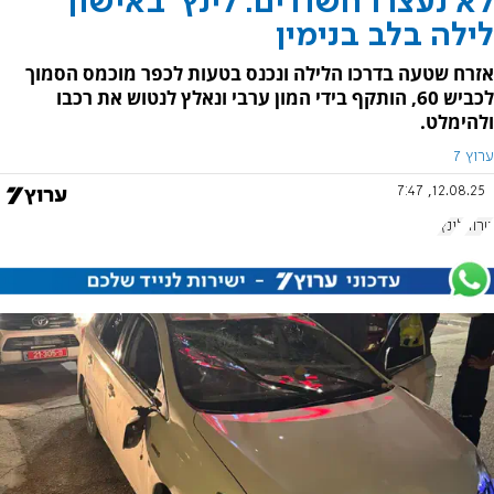
לא נעצרו חשודים: לינץ' באישון
לילה בלב בנימין
אזרח שטעה בדרכו הלילה ונכנס בטעות לכפר מוכמס הסמוך
לכביש 60, הותקף בידי המון ערבי ונאלץ לנטוש את רכבו
ולהימלט.
ערוץ 7
12.08.25, 7:47
טרור
לינץ'