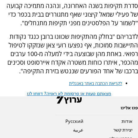
סדרת תקיפות בשנה האחרונה, ונהנה מתמיכה קבועה
של פעילי שמאל קיצוני שאף מתגוררים בבית בכפר כדי
"לשמור על הפלסטינים מפני תקיפות מתנחלים".
לדבריהם "בחלק מהתקיפות שכוונו ברובן כנגד נקודות
התיישבות סמוכות, אף נפצעו רועי צאן שנזקקו לטיפול
רפואי. באחת מהן שבוצעה בידי למעלה מ-100 ערבים
מהכפר, איתרו כוחות משטרה אקדח איירסופט וסכינים
ברכבו של אחד הפורעים שננטש בזירת התקיפה".
לקריאת הכתבה באתר באנגלית
מצאתם טעות או פרסומת לא ראויה? דווחו לנו
פנו אלינו
אודות
Pусский
יצירת קשר
عربية