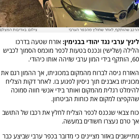
הרכב שהותקף, לאחר שחולץ מהכפר הערבי
צילום: באדיבות המצלם
לינץ' ערבי נגד יהודי בבנימין:
אזרח שטעה בדרכו
הלילה (שלישי) ונכנס בטעות לכפר מוכמס הסמוך לכביש
60, הותקף בידי המון ערבי שזיהה אותו כיהודי.
האזרח ניסה לברוח מהמקום במכוניתו, אך ההמון רגם את
מכוניתו באבנים תוך ניסיון לפגוע בו. לאחר דקות הצליח
להימלט רגלית מהמקום ואותר בידי אנשי חווה סמוכה
שהקפיצו למקום את כוחות הביטחון.
כוח צבאי שנכנס לכפר הצליח לחלץ את רכבו של התושב
אך טרם נעצרו חשודים במעשה.
מתיישבים באזור מציינים כי מדובר בכפר ערבי שביצע כבר