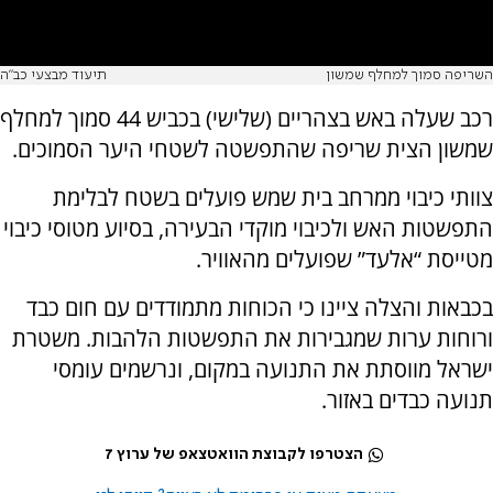
השריפה סמוך למחלף שמשון
תיעוד מבצעי כב"ה
רכב שעלה באש בצהריים (שלישי) בכביש 44 סמוך למחלף
שמשון הצית שריפה שהתפשטה לשטחי היער הסמוכים.
צוותי כיבוי ממרחב בית שמש פועלים בשטח לבלימת
התפשטות האש ולכיבוי מוקדי הבעירה, בסיוע מטוסי כיבוי
מטייסת “אלעד” שפועלים מהאוויר.
בכבאות והצלה ציינו כי הכוחות מתמודדים עם חום כבד
ורוחות ערות שמגבירות את התפשטות הלהבות. משטרת
ישראל מווסתת את התנועה במקום, ונרשמים עומסי
תנועה כבדים באזור.
הצטרפו לקבוצת הוואטצאפ של ערוץ 7