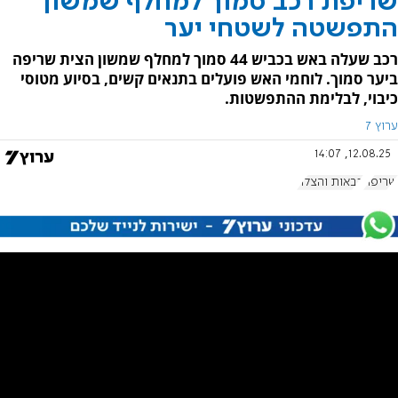
שריפת רכב סמוך למחלף שמשון
התפשטה לשטחי יער
רכב שעלה באש בכביש 44 סמוך למחלף שמשון הצית שריפה
ביער סמוך. לוחמי האש פועלים בתנאים קשים, בסיוע מטוסי
כיבוי, לבלימת ההתפשטות.
ערוץ 7
12.08.25, 14:07
שריפה
כבאות והצלה