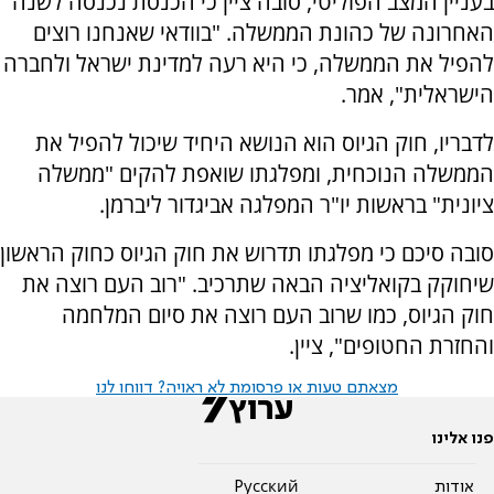
בעניין המצב הפוליטי, סובה ציין כי הכנסת נכנסה לשנה
האחרונה של כהונת הממשלה. "בוודאי שאנחנו רוצים
להפיל את הממשלה, כי היא רעה למדינת ישראל ולחברה
הישראלית", אמר.
לדבריו, חוק הגיוס הוא הנושא היחיד שיכול להפיל את
הממשלה הנוכחית, ומפלגתו שואפת להקים "ממשלה
ציונית" בראשות יו"ר המפלגה אביגדור ליברמן.
סובה סיכם כי מפלגתו תדרוש את חוק הגיוס כחוק הראשון
שיחוקק בקואליציה הבאה שתרכיב. "רוב העם רוצה את
חוק הגיוס, כמו שרוב העם רוצה את סיום המלחמה
והחזרת החטופים", ציין.
מצאתם טעות או פרסומת לא ראויה? דווחו לנו
פנו אלינו
אודות
Pусский