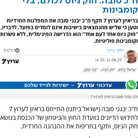
ח"כ סובה: חוק גיוס לכולם, בלי
קומבינות
בריאיון לערוץ 7 תקף ח"כ יבגני סובה את המפלגות החרדיות
וטען כי שליש מהנמצאים בישיבות אינם לומדים בפועל. לדבריו,
"חוק גיוס אחד לעם אחד" הוא הדרישה המינימלית, ללא פשרות
וקומבינות פוליטיות.
חזקי ברוך
1 דקות
14.08.25, 14:30
ישראל ביתנו
חוק הגיוס
יבגני סובה
ח"כ יבגני סובה בראיון לערוץ 7
ח"כ יבגני סובה (ישראל ביתנו) התייחס בראיון לערוץ 7
לחידוש הדיונים בוועדת החוץ והביטחון של הכנסת בנושא
חוק הגיוס, ותקף בחריפות את ההנהגה החרדית.