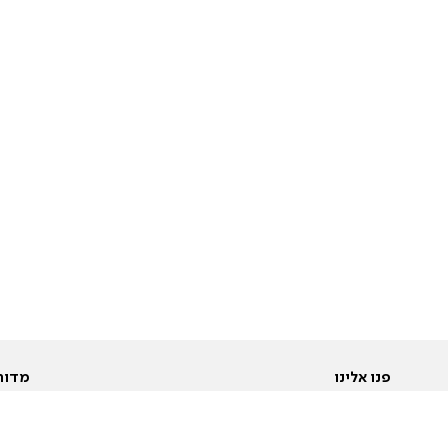
פנו אלינו
מדור
אודות
Pусский
חד