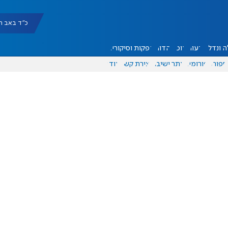
כ"ד באב תשפ"ו |
 ונדל"ן
דעות
אוכל
יהדות
הפקות וסיקורים
ספורט
פורומים
אתר ישיבה
יצירת קשר
עוד