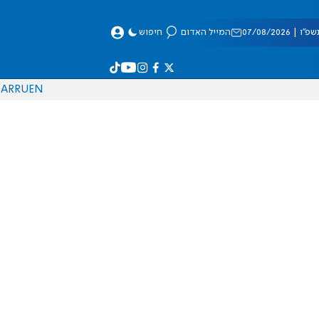
 07/08/2026
המייל האדום
חיפוש
AR
RU
EN