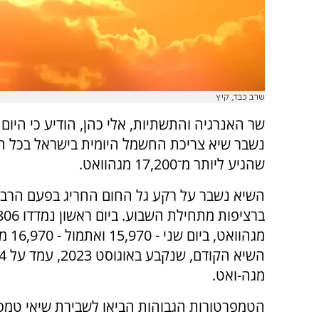
שרב כבד, קיץ
שר האנרגיה והתשתיות, אלי כהן, הודיע כי היום (
נשבר שיא צריכת החשמל היומית בישראל בכל הז
שהגיע ליותר מ־17,200 מגהוואט.
השיא נשבר על רקע גל החום החריג בפעם הרבי
ברציפות מתחילת השבוע.
מגהוואט, ב
השיא הק
מגה-ואט.
הטמפרטורות הגבוהות הביאו לשבירת שיאי טמפ