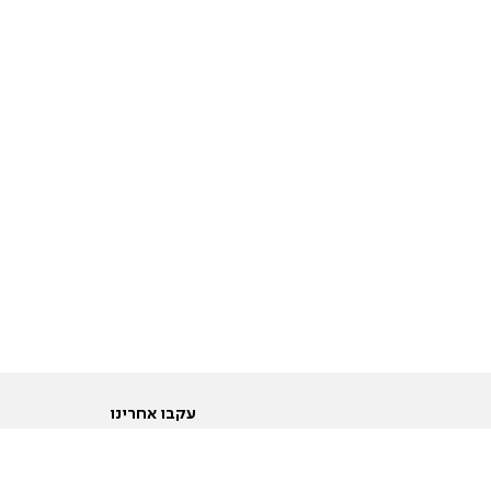
עקבו אחרינו
ות
טוויטר