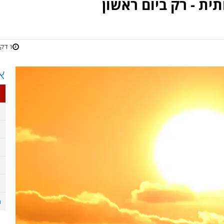
ת - רק ביום ראשון
1 דקות
א