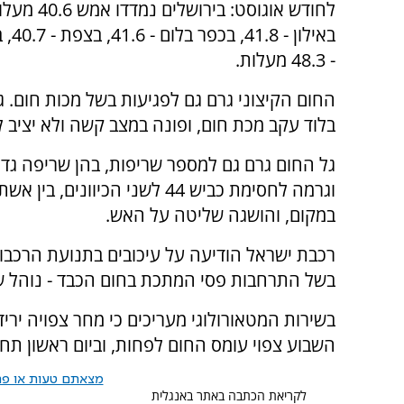
- 48.3 מעלות.
בלוד עקב מכת חום, ופונה במצב קשה ולא יציב 
גל החום גרם גם למספר שריפות, בהן שריפה ג
וגרמה לחסימת כביש 44 לשני הכי
במקום, והושגה שליטה על האש.
בשל התרחבות פסי המתכת בחום הכבד - נוהל שג
בשירות המטאורולוגי מעריכים כי מחר צפויה יר
השבוע צפוי עומס החום לפחות, וביום ראשון תח
מצאתם טעות או פרס
לקריאת הכתבה באתר באנגלית