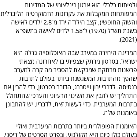
ולפיתוח כלכלי הוא ארגון בינלאומי של המדינות
המפותחות המקבלות את עקרונות הדמוקרטיה הליברלית
והשוק החופשי), קצב הילודה ירד מ־2.8 ילדים לאישה
בשנת תש"ל (1970) ל־1.58 ילדים לאישה בתשפ"א
(2021).
המדינה היחידה במערב שבה האוכלוסייה גדלה היא
ישראל. בסרטון מרתק שצפיתי בו לאחרונה מצאתי
פרשנות מרתקת שמבקשת להסביר מה קרה למערב
שהפך מהתרבות המשגשגת ביותר בעולם לתרבות
בגסיסה. לדברי ירון וייסברג, הדובר בסרטון, כדי להבין את
התהליך יש להבין את השינוי הרעיוני והערכי שהתחולל
בתרבות המערבית. כדי לעשות זאת, לדבריו, יש להתבונן
באומנות שלה.
האומנות הפופולרית ביותר בתרבות המערבית ואולי
בעולם כולו כיום היא הקולנוע, ובפרט הסרטים של דיסני.