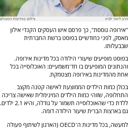
הרב ליאור לביא
צילום: באדיבות המצולם
"אירופה גוססת", כך פרסם איש העסקים הקנדי אילון
מאסק, לפני כחודשיים בפוסט ברשת החברתית
שבבעלותו.
בפוסט מופיעים שיעורי הילודה בכל מדינות אירופה.
והנתונים המופיעים בו חד־משמעיים: האוכלוסייה בכל
אחת מהמדינות באירופה מצטמקת.
בכולן כמות הילדים הממוצעת לאישה קטנה מקצב
התחלופה, שזוהי כמות הילדים המינימלית שאישה צריכה
ללדת כדי שהאוכלוסייה תשמור על גודלה, והיא 2.1 ילדים.
גם בארצות הברית שיעור הילודה דומה.
למעשה, בכל מדינות ה־OECD (הארגון לשיתוף פעולה