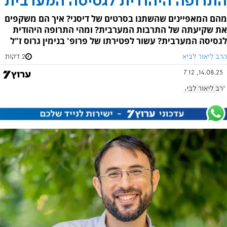
התרופה היהודית לגסיסה המערבית
מהם המאפיינים שהשתנו בסרטים של דיסני? איך הם משקפים
את שקיעתה של התרבות המערבית? ומהי התרופה היהודית
לגסיסה המערבית? עשור לפטירתו של פרופ' בנימין גרוס ז"ל
הרב ליאור לביא
2 דקות
14.08.25, 7:12
הרב ליאור לביא