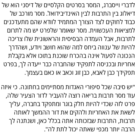
לדברי וייסברג, המסר בסרטים הקלסיים של דיסני הוא של
דיאלוג בין התרבות לבין האינדיבידואל. מסר מורכב של
כבוד לחוקים לצד הצורך המתמיד לוודא שהם מתעדכנים
למציאות העכשווית. מסר שאומר שלפרט יש מה לתרום
לתרבות, אבל העמדה הבסיסית והראשונית שלו צריכה
להיות של ענווה ביחס למה שהוא חושב ויודע, ושהדרך
הנכונה לפעול אינה בהכרח שוכנת בתוכו אלא בקבלת
אחריות ובכניסה לתפקיד שהחברה כבר ייעדה לך, בפרט
תפקידך כבן לאבא, כבן זוג וכאב או כאם בעצמך.
"יש סיבה שכל סיפורי האגדות מסתיימים בחתונה. כי איזה
עוד מסר תרבות בריאה רוצה להעביר לדור הצעיר שלה,
פרט לזה שכדי להיות חלק בוגר ומתפקד בחברה, עליך
לשאת את האחריות ולהקים את דור ההמשך לאותה
תרבות, התרבות שבזכותה אתה בכלל כאן, ושנתנה לך
הרבה יותר מכפי שאתה יכול לתת לה".