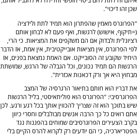
איתם זה לתת להם ביטוי חופשי וחלילה לא להגביל אותם,
שכן זהו דיכוי".
"הפרוגרס מאמין שהפתרון הוא תמיד לתת ולידציה
(=תיקוף, אישוש) לרגשות, ואף פעם לא לבחון אותם
רציונלית ולבדוק אם הם משקפים את המציאות. כי הרי,
לפי הפרוגרס, אין מציאות אובייקטיבית, אין אמת, אז הדבר
היחיד שקובע זה הסובייקט. אם האמת נמצאת בפנים, אז
הרגשות הם תמיד נכונים, וכל הגבלה של הרגש, שמושתת
מבחוץ היא אך ורק דכאנות אכזרית".
את דבריו הוא חותם בתיאור הרגרסיה של המצב
הפרוגרסיבי: "הפרוגרס הוא פוליתאיסטי, בליל הרגשות
שיש בתוכך הוא זה שצריך להכווין אותך בכל רגע ורגע. לכן
אתם רואים כל כך הרבה אנשים מבולבלים וחסרי כיוון
בקרב הצעירים הפרוגרסיבים שמוחים בהפגנות נגד
הפטריארכיה, כי הם יודעים רק לקרוא להרס הקיים בלי