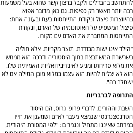
להתחשב בהבדלים ולקבל ברצון קשר שהוא בעל משמעות
רבה יותר מאשר רק כפיפות. גם כאן מדובר אפוא
בהיווצרות פיצול ונקודת התייחסות בעת ובעונה אחת:
פיצול המשפיע על האוטונומיה של האדם, ונקודת
התייחסות המחברת את האדם עם מקורו.
"הילד אינו ישות מבודדת, תוצר מקריות, אלא חוליה
בשרשרת המשתבצת בתוך היסטוריה ודרכה הוא מממש
את מלוא פריחתו ומגיע לאינדיבידואליות האמיתית שלו.
הוא לא יצליח להיות הוא עצמו במלוא מובן המילה אם לא
ישתלב בה".
התרופה לברבריות
השבת וההורים, לדברי פרופ' גרוס, הם היסוד
הטרנסצנדנטי שנמצא מעבר לאדם ושמעגן את חייו
במרחב שאיננו מתחיל ונגמר בו: "לפי המסורת היהודית,