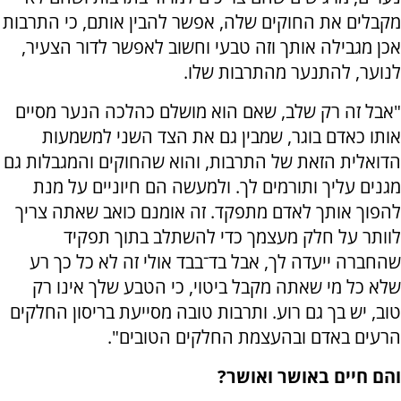
מקבלים את החוקים שלה, אפשר להבין אותם, כי התרבות
אכן מגבילה אותך וזה טבעי וחשוב לאפשר לדור הצעיר,
לנוער, להתנער מהתרבות שלו.
"אבל זה רק שלב, שאם הוא מושלם כהלכה הנער מסיים
אותו כאדם בוגר, שמבין גם את הצד השני למשמעות
הדואלית הזאת של התרבות, והוא שהחוקים והמגבלות גם
מגנים עליך ותורמים לך. ולמעשה הם חיוניים על מנת
להפוך אותך לאדם מתפקד. זה אומנם כואב שאתה צריך
לוותר על חלק מעצמך כדי להשתלב בתוך תפקיד
שהחברה ייעדה לך, אבל בד־בבד אולי זה לא כל כך רע
שלא כל מי שאתה מקבל ביטוי, כי הטבע שלך אינו רק
טוב, יש בך גם רוע. ותרבות טובה מסייעת בריסון החלקים
הרעים באדם ובהעצמת החלקים הטובים".
והם חיים באושר ואושר?