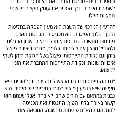
ובספר דברים - סומכת התורה את מצוות כיבוד הורים
לשמירת השבת". וכך הסביר את עומק הקשר בין שתי
המצוות הללו:
"הרעיון המרכזי של השבת הוא מעין הפסקה בחליפות
הזמן הבלתי הפיכות. הוא מכניס להתנהגות האדם
פתיחוּת מחשבה הדוחפת אותו להביא בחשבון הבדלים
ולהגביל מרצון את שליטתו. כלומר, מדובר ביצירת פיצול
בזמן וגם נקודת התייחסות: פיצול בשל חלוקת הזמן לשתי
איכויות שונות, ונקודת התייחסות המחברת את הזמן
למוצאו.
"גם ההתייחסות כבדת הראש לתפקידך כבן להורים היא
מעשה שיש בו מעין פיצול בסובייקטיביות של היחיד. היא
נבנית במתאם עם הורים שהבן לא בחר, אבל שעמם הוא
קשור באורח בלתי הפיך. התנסות זאת מכניסה
להתנהגות האדם פתיחות מחשבה, המביאה אותו