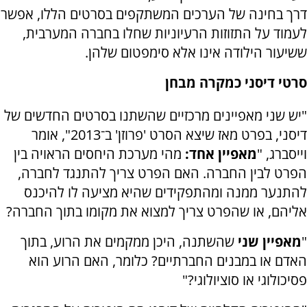
דרך בחינה של הערכים המשתקפים בסרטים הללו, אפשר
לעמוד על התזוזות הרעיוניות שחלו בחברה המערבית,
ששיעור הילודה אינו אלא סימפטום שלהן.
סרטי דיסני כמקרה מבחן
"יש שני מאפיינים מרכזיים שהשתנו בסרטים החדשים של
דיסני, בפרט מאז שיצא הסרט 'פרוזן' ב־2013", אומר
וייסברג, "
מאפיין אחד:
מהי מערכת היחסים הראויה בין
הפרט לבין החברה. האם הפרט צריך להתנגד לחברה,
להתנער ממנה ומהתפקידים שהיא מציעה לו להיכנס
אליהם, או שהפרט צריך למצוא את מקומו בתוך החברה?
"
מאפיין שני
שהשתנה, היכן ממקמים את הרוע, בתוך
האדם או במבנים החברתיים? כלומר, האם הרוע הוא
פסיכולוגי או סוציולוגי?"