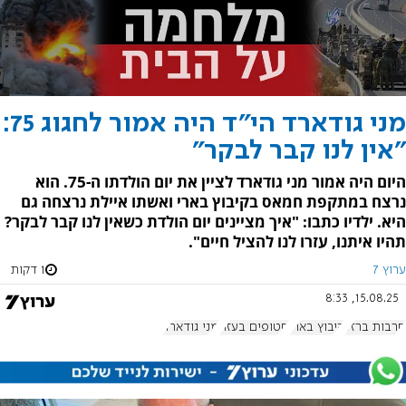
מני גודארד הי"ד היה אמור לחגוג 75:
"אין לנו קבר לבקר"
היום היה אמור מני גודארד לציין את יום הולדתו ה-75. הוא
נרצח במתקפת חמאס בקיבוץ בארי ואשתו איילת נרצחה גם
היא. ילדיו כתבו: "איך מציינים יום הולדת כשאין לנו קבר לבקר?
תהיו איתנו, עזרו לנו להציל חיים".
ערוץ 7
1 דקות
15.08.25, 8:33
חרבות ברזל
קיבוץ בארי
חטופים בעזה
מני גודארד