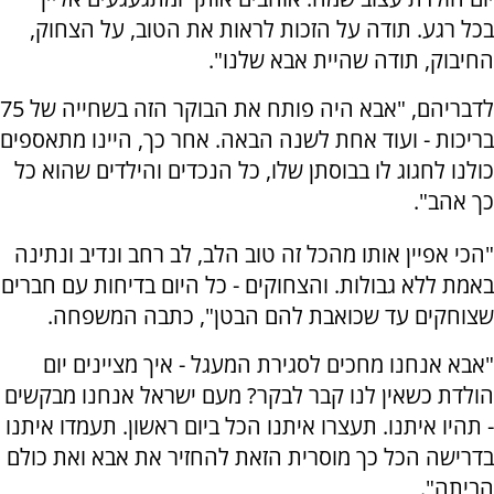
בכל רגע. תודה על הזכות לראות את הטוב, על הצחוק,
החיבוק, תודה שהיית אבא שלנו".
לדבריהם, "אבא היה פותח את הבוקר הזה בשחייה של 75
בריכות - ועוד אחת לשנה הבאה. אחר כך, היינו מתאספים
כולנו לחגוג לו בבוסתן שלו, כל הנכדים והילדים שהוא כל
כך אהב".
"הכי אפיין אותו מהכל זה טוב הלב, לב רחב ונדיב ונתינה
באמת ללא גבולות. והצחוקים - כל היום בדיחות עם חברים
שצוחקים עד שכואבת להם הבטן", כתבה המשפחה.
"אבא אנחנו מחכים לסגירת המעגל - איך מציינים יום
הולדת כשאין לנו קבר לבקר? מעם ישראל אנחנו מבקשים
- תהיו איתנו. תעצרו איתנו הכל ביום ראשון. תעמדו איתנו
בדרישה הכל כך מוסרית הזאת להחזיר את אבא ואת כולם
הביתה".