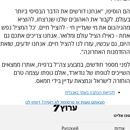
הם הוסיפו, "אנחנו דורשים את הדבר הבסיסי ביותר
בעולם. לקבור את האהובים שלנו שנרצחו, להוציא
מהגיהנום את מי שעדיין חי - להציל חיים. 'כל המציל נפש
אחת - כאילו הציל עולם ומלואו'. אנחנו צריכים אתכם גם
היום, גם עכשיו, עזרו לנו להציל חיים. אנחנו יודעים, שזאת
ההזדמנות האחרונה".
לפני מספר חודשים, במבצע צה"ל ברפיח, אותרו ממצאים
השייכים לגופתו של גודארד, אולם גופתו עצמה טרם
הוחזרה לישראל ונמצאת עדיין בידי חמאס.
לקריאת הכתבה באתר באנגלית
מצאתם טעות או פרסומת לא ראויה? דווחו לנו
פנו אלינו
אודות
Pусский