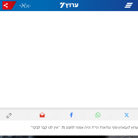
+
-
ערוץ 7
בארץ
מני גודארד הי"ד היה אמור לחגוג 75: "אין לנו קבר לבקר"