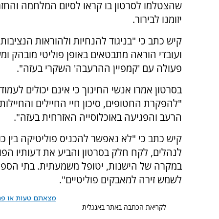
שהצטלמו לסרטון בו קראו לסיום המלחמה והחז
יזומנו לבירור.
קיש כתב כי "בניגוד להנחיות ולהוראות הנציבות
ועובדי הוראה מתבטאים באופן פוליטי מובהק ומ
פעולה עם 'קמפיין ההרעבה' השקרי בעזה".
בסרטון אמרו אנשי החינוך כי אינם יכולים לעמוד
"להפקרת החטופים, סיכון חיי החיילים והחיילות 
הרעב והפגיעה באוכלוסייה האזרחית בעזה".
קיש כתב כי "לא נאפשר להכניס פוליטיקה בין כו
לנהלים, לקח חלק בסרטון והביע את דעותיו הפולי
במקרה של הישנות, יטופל משמעתית. ‏בתי הספר נו
לשמש זירה למאבקים פוליטיים".
מצאתם טעות או פרס
לקריאת הכתבה באתר באנגלית