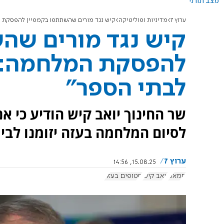
מצב תורני
ערוץ 7
מדיניות ופוליטיקה
קיש נגד מורים שהשתתפו בקמפיין להפסקת ה
קיש נגד מורים שה
להפסקת המלחמה: "
לבתי הספר"
שר החינוך יואב קיש הודיע כי א
לסיום המלחמה בעזה יזומנו לביר
ערוץ 7
15.08.25, 14:56
חמאס
יואב קיש
חטופים בעזה