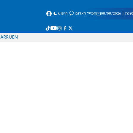
 08/08/2026
המייל האדום
חיפוש
AR
RU
EN