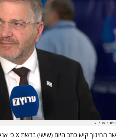
השר יואב קיש
שר החינוך קיש כתב היום 