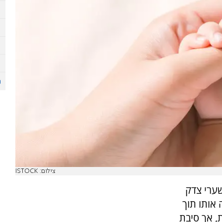
צילום: ISTOCK
שערי צדק
אותו תוך
, אך סיבת