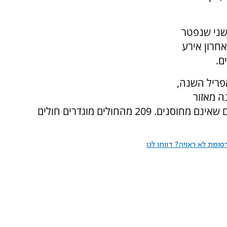
שני שנפטר
אחרון אירע
ם.
פריל השנה,
ונה מאזור
ירושלים ובית שמש, ומרבית המאושפזים הם ילדים שאינם מחוסנים. 209 מהחולים מוגדרים חולים
ומת לא ראויה? דווחו לנו