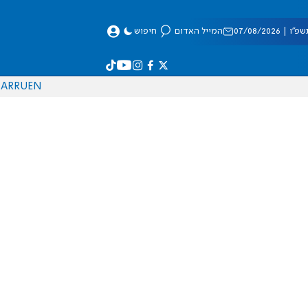
 07/08/2026
המייל האדום
חיפוש
AR
RU
EN