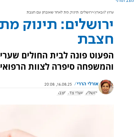
מצב תורני
ערוץ 7
בארץ
ירושלים: תינוק מת לאחר שאובחן עם חצבת
ירושלים: תינוק מת
חצבת
הפעוט פונה לבית החולים שערי 
והמשפחה סיפרה לצוות הרפואי 
אורלי הררי
16.08.25, 20:08
ירושלים
שערי צדק
חצבת