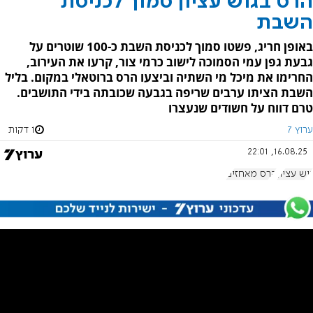
הרס בגוש עציון סמוך לכניסת
השבת
באופן חריג, פשטו סמוך לכניסת השבת כ-100 שוטרים על
גבעת גפן עמי הסמוכה לישוב כרמי צור, קרעו את העירוב,
החרימו את מיכל מי השתיה וביצעו הרס ברוטאלי במקום. בליל
השבת הציתו ערבים שריפה בגבעה שכובתה בידי התושבים.
טרם דווח על חשודים שנעצרו
ערוץ 7
1 דקות
16.08.25, 22:01
גוש עציון
הרס מאחזים