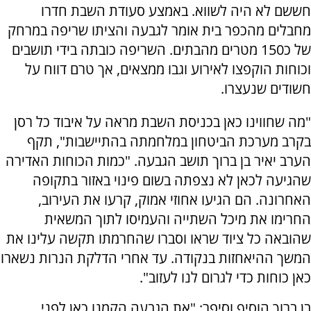
חששם לא היה לשווא. באמצע סעודת השבת חדרו
מחבלים מהכפר בית אומר לגבעה והציתו שריפה במרחק
של כ150 מטרים מהבתים. השריפה כובתה בידי תושבים
וכוחות הוקפצו לאירוע וגבו ממצאים, אך טרם דווח על
חשודים שנעצרו.
"מה שחווינו כאן בכניסת השבת מראה על איבוד כל רסן
בקרב מערכת הביטחון במלחמתה בהתיישבות", תקף
הערב יאיר בן ברוך תושב הגבעה. "כמות הכוחות האדירה
שהגיעה לכאן לא נצפתה בשום פינוי באזור בתקופה
האחרונה. הם הגיעו אחוזי אמוק, קרעו את העירוב,
החרימו את מיכל השתייה והעמיסו לתוך המשאית
שהובאה כל ציוד שראו וסברו שהחרמתו תקשה עלינו את
המשך ההיאחזות בנקודה. עד אחרי הדלקת הנרות נשארו
כאן כוחות כדי לגרום לנו לעזוב".
בן ברוך הוסיף וסיפר: "את הגבעה הקמנו כאן לפני