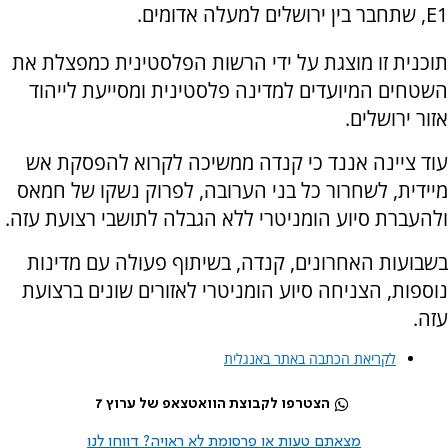
E1, שתחבר בין ירושלים למעלה אדומים.
תוכנית זו מוצגת על ידי הרשות הפלסטינית כמפצלת את
השטחים המיועדים למדינה פלסטינית ומסייעת לייהוד
אזור ירושלים.
עוד ציינה אננד כי קנדה ממשיכה לקרוא להפסקת אש
מיידית, לשחרור כל בני הערובה, לפרוק נשקו של חמאס
ולהעברת סיוע הומניטרי ללא הגבלה לתושבי רצועת עזה.
בשבועות האחרונים, קנדה, בשיתוף פעולה עם מדינות
נוספות, הצניחה סיוע הומניטרי לאזורים שונים ברצועת
עזה.
לקריאת הכתבה באתר באנגלית
הצטרפו לקבוצת הוואטצאפ של ערוץ 7
מצאתם טעות או פרסומת לא ראויה? דווחו לנו