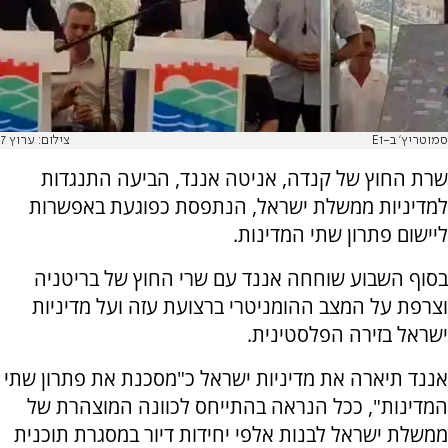
סמוטריץ' ב-E1
צילום: ערוץ 7
שרת החוץ של קנדה, אניטה אננד, הביעה התנגדות
למדיניות ממשלת ישראל, הנתפסת כפוגעת באפשרות
ליישום פתרון שתי המדינות.
בסוף השבוע שוחחה אננד עם שרי החוץ של בריטניה
וצרפת על המצב ההומניטרי ברצועת עזה ועל מדיניות
ישראל בזירה הפלסטינית.
אננד תיארה את מדיניות ישראל כ"מסכנת את פתרון שתי
המדינות", ככל הנראה בהתייחס לכוונה המוצהרת של
ממשלת ישראל לבנות אלפי יחידות דיור במסגרת תוכנית