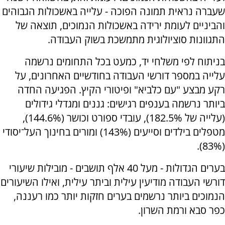
שעברה נראית תמונה הפוכה - עלייה באשכולות הגבוהים
והביניים לעומת ירידה באשכולות הנמוכים, תוצאה של
התגוונות סוציולוגית מתמשכת בשוק העבודה.
בניתוח לפי משלחי יד, כמעט בכל התחומים נרשמה
עלייה במספר דורשי העבודה בחודשיים האחרונים, על
רקע מבצע "עם כלביא" ופיטורי הקיץ. הפגיעה החדה
ביותר נרשמה בענפים רגישים: גננים ומגדלי גידולים
(עלייה של 182.5%), עובדי ספורט וכושר (144.6%),
מטפלים בילדים וסייעים (143%) ומורים בחינוך העל־יסודי
(83%).
בערים הגדולות - מעל 40 אלף תושבים - מובילות שיעורי
דורשי העבודה מודיעין עילית וביתר עילית, ואילו השיעורים
הנמוכים ביותר נרשמים בערים חזקות יותר כמו רעננה,
כפר סבא ורמת השרון.