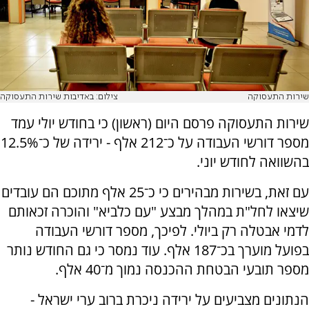
שירות התעסוקה
צילום: באדיבות שירות התעסוקה
שירות התעסוקה פרסם היום (ראשון) כי בחודש יולי עמד
מספר דורשי העבודה על כ־212 אלף - ירידה של כ־12.5%
בהשוואה לחודש יוני.
עם זאת, בשירות מבהירים כי כ־25 אלף מתוכם הם עובדים
שיצאו לחל"ת במהלך מבצע "עם כלביא" והוכרה זכאותם
לדמי אבטלה רק ביולי. לפיכך, מספר דורשי העבודה
בפועל מוערך בכ־187 אלף. עוד נמסר כי גם החודש נותר
מספר תובעי הבטחת ההכנסה נמוך מ־40 אלף.
הנתונים מצביעים על ירידה ניכרת ברוב ערי ישראל -