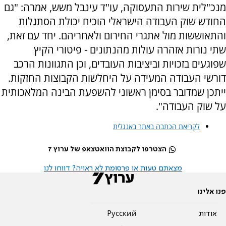
מנכ"לית שירות התעסוקה, עו"ד עינבל משש, אמרה: "גם
החודש שוק העבודה הישראלי הוכיח יכולת הסתגלות
והתאוששות מול אתגרי החירום ולאחריהם. יחד עם זאת,
שתי נורות אזהרה עולות מהנתונים - פיטורי הקיץ
שפוגעים בזכויות וביציבות העובדים, וכן התגוונות הרכב
דורשי העבודה המעידה על היחלשות הקבוצות החזקות.
ייתכן שמדובר בסימן ראשוני להשפעת הבינה המלאכותית
על שוק העבודה".
לקריאת הכתבה באתר באנגלית
הצטרפו לקבוצת הוואטצאפ של ערוץ 7
מצאתם טעות או פרסומת לא ראויה? דווחו לנו
פנו אלינו
אודות
Pусский