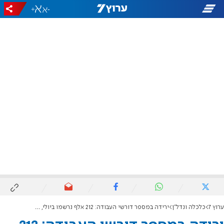
+
-
ערוץ 7
כלכלה ונדל"ן
ירידה במספר דורשי העבודה: 212 אלף נרשמו ביולי, בפועל רק 187 אלף