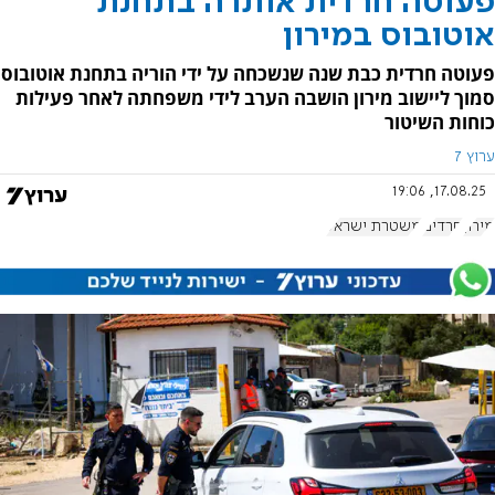
פעוטה חרדית אותרה בתחנת
אוטובוס במירון
פעוטה חרדית כבת שנה שנשכחה על ידי הוריה בתחנת אוטובוס
סמוך ליישוב מירון הושבה הערב לידי משפחתה לאחר פעילות
כוחות השיטור
ערוץ 7
17.08.25, 19:06
מירון
חרדים
משטרת ישראל