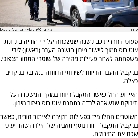
מירון
צילום: David Cohen/Flash90
פעוטה חרדית כבת שנה שנשכחה על ידי הוריה בתחנת
אוטובוס סמוך ליישוב מירון הושבה הערב (ראשון) לידי
משפחתה לאחר פעילות מהירה של שוטרי המחוז הצפוני.
במקביל הועבר הדיווח לשירותי הרווחה כמקובל במקרים
כאלה.
האירוע החל כאשר התקבל דיווח במוקד המשטרה על
תינוקת שנשארה לבדה בתחנת אוטובוס באזור מירון.
השוטרים החלו מיד בפעולות חקירה לאיתור הוריה, כאשר
במקביל התקבל דיווח נוסף מאביה של הילדה שהודיע כי
שכח את התינוקת.