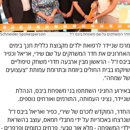
חדר המשחקים על שם משפחת ביבס ז"ל
Schneider Spokesperson
מרכז שניידר לרפואת ילדים מקבוצת כללית חנך בימים
האחרונים את חדר המשחקים על שם שירי, אריאל וכפיר
ביבס ז"ל - הראשון מבין ארבעה חדרי משחק טיפוליים
שיוקמו בבית החולים ביוזמת ובתרומת עמותת "צעצועים
של שמחה".
באירוע החגיגי השתתפו בני משפחת ביבס, הנהלת
שניידר, נציגי העמותה, התורמים ואורחים נוספים.
החדר, המוקדש לזכרם של שירי, כפיר ואריאל ביבס ז"ל
שנרצחו באכזריות על ידי מחבלי חמאס, עוצב בהשראת
ילדי המשפחה - מלא אור טבעי, פרחים כתומים ופרפרים -