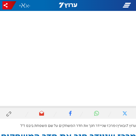
+
-
ערוץ 7
בארץ
מרכז שניידר חנך את חדר המשחקים על שם משפחת ביבס ז"ל