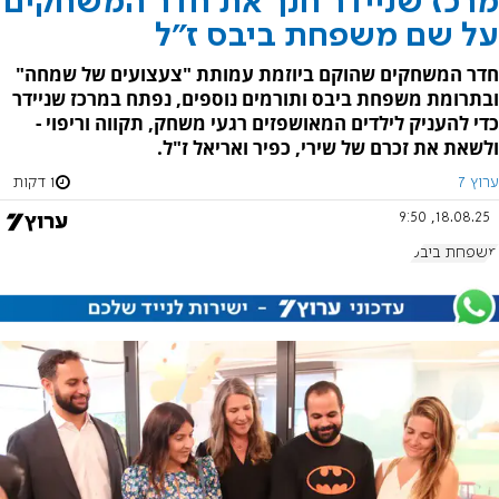
מרכז שניידר חנך את חדר המשחקים
על שם משפחת ביבס ז"ל
חדר המשחקים שהוקם ביוזמת עמותת "צעצועים של שמחה"
ובתרומת משפחת ביבס ותורמים נוספים, נפתח במרכז שניידר
כדי להעניק לילדים המאושפזים רגעי משחק, תקווה וריפוי -
ולשאת את זכרם של שירי, כפיר ואריאל ז"ל.
ערוץ 7
1 דקות
18.08.25, 9:50
משפחת ביבס