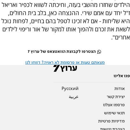
הילדים שחזרו מהשבי בעזה, וחיכתה לשווא לכפיר ואריאל
ז"ל יחד עם אמם שירי. ההנצחה כאן, בלב בית החולים,
היא שליחות - אם לא זכינו לטפל בהם בחיים, לפחות נוכל
לשאת את זכרם ולהפוך אותו למקור של אור וריפוי לילדים
אחרים".
הצטרפו לקבוצת הוואטצאפ של ערוץ 7
מצאתם טעות או פרסומת לא ראויה? דווחו לנו
פנו אלינו
אודות
Pусский
יצירת קשר
عربية
פרסמו אצלנו
תנאי שימוש
מדיניות פרטיות
הצהרת נגישות