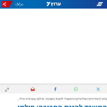
+
-
ערוץ 7
מדיניות ופוליטיקה
המשרד להגנת הסביבה: סילמן עוצרת 11 מיליון לעמותות שמאל במסווה של ארגוני סביבה