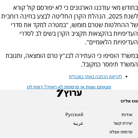
בחודש מאי עודכנו הארגונים כי לא יפורסם קול קורא
לשנת 2025. הנהלת הקרן החליטה לבצע בחינה רוחבית
של ההחלטות שטרם מומשו, "במטרה למקד את סדרי
העדיפויות בהקצאות תקציב הקרן בשים לב לסדרי
העדיפויות הלאומיים".
במשרד הוסיפו כי העתירה לבג"ץ טרם הומצאה, ותגובת
המשרד תימסר כמקובל.
לקריאת הכתבה באתר באנגלית
מצאתם טעות או פרסומת לא ראויה? דווחו לנו
פנו אלינו
אודות
Pусский
יצירת קשר
عربية
פרסמו אצלנו