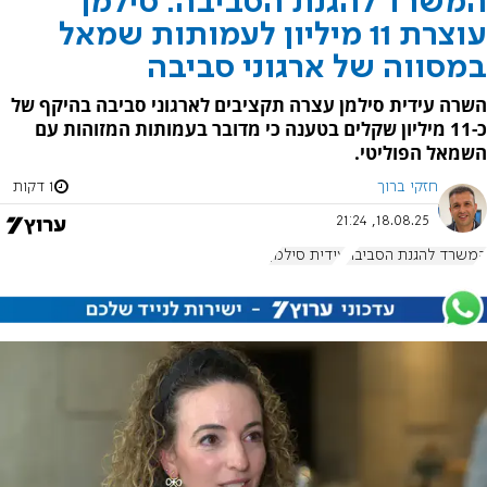
המשרד להגנת הסביבה: סילמן
עוצרת 11 מיליון לעמותות שמאל
במסווה של ארגוני סביבה
השרה עידית סילמן עצרה תקציבים לארגוני סביבה בהיקף של
כ-11 מיליון שקלים בטענה כי מדובר בעמותות המזוהות עם
השמאל הפוליטי.
חזקי ברוך
1 דקות
18.08.25, 21:24
המשרד להגנת הסביבה
עידית סילמן