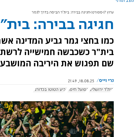
מצב תורני
ערוץ 7
ספורט
חגיגה בבירה: בית"ר הביסה בדרך לגמר
חגיגה בבירה: בית"
כמו בחצי גמר גביע המדינה אשת
בית"ר כשכבשה חמישייה לרשת ה
שם תפגוש את היריבה המושבעת
נרי וייס
18.08.25, 21:49
בית"ר ירושלים
הפועל חיפה
גביע הטוטו בכדורגל