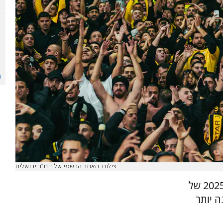
צילום: האתר הרשמי של בית"ר ירושלים
בעוד חמישה ימים תחל עונת 2025/26 של
ה יותר