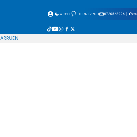
 07/08/2026
המייל האדום
חיפוש
AR
RU
EN