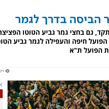
ר הביסה בדרך לגמר
קד, גם בחצי גמר גביע הטוטו הפציצה
פועל חיפה והעפילה לגמר גביע הטוט
 הפועל ת"א
1 דקות
א