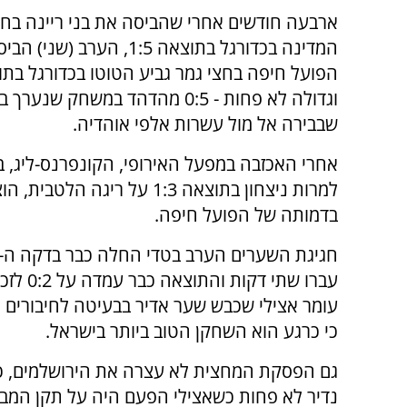
ארבעה חודשים אחרי שהביסה את בני ריינה בחצ
המדינה בכדורגל בתוצאה 1:5, הערב
הפועל חיפה בחצי גמר גביע הטוטו בכדורגל בת
וגדולה לא פחות - 0:5 מהדהד במשחק שנ
שבבירה אל מול עשרות אלפי אוהדיה.
אחרי האכזבה במפעל האירופי, הקונפרנס-ליג, ב
למרות ניצחון בתוצאה 1:3 על
בדמותה של הפועל חיפה.
עברו ש
עומר אצילי שכבש שער אדיר בבעיטה לחיבורים מח
כי כרגע הוא השחקן הטוב ביותר בישראל.
נדיר לא פחות כשאצילי הפעם היה על תקן המבש