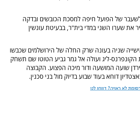
חקנה לשעבר של הפועל חיפה למסכת הכובשים ובדקה
צעיר את שערו השני במדי בית"ר, בבעיטת עונשין
ביסה את הפועל חיפה בתוצאה 0:5, חמישייה שניה בעונה שרק החלה של הירושלמים שכבשו
 הקונפרנס-ליג ועולה אל גמר גביע הטוטו שם תשחק
ירדן שועה המושעה ודור מיכה הפצוע. הקבוצה
דיון דוחא בעוד שבוע בדיוק מול בני סכנין.
ומת לא ראויה? דווחו לנו