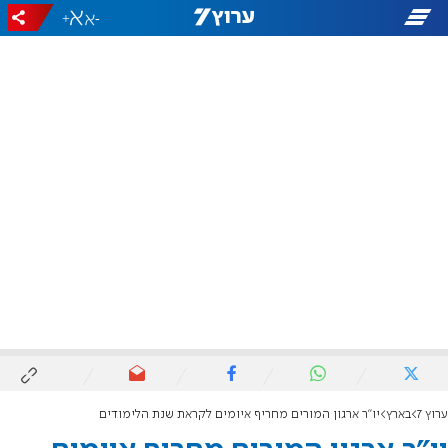
+
-
ערוץ 7
בארץ
יו"ר ארגון המורים מחריף איומים לקראת שנת הלימודים