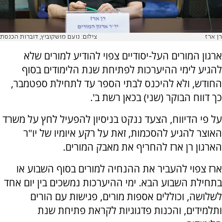
רן ארז
צילום: נועם מושקוביץ, דוברות הכנסת
ארגון המורים העל-יסודיים צפוי להודיע למורים שלא
להגיע לימי ההיערכות לפתיחת שנת הלימודים בסוף
החודש, ולא להיכנס לבתי הספר עד לתחילת ספטמבר,
כך דווח הבוקר (שני) בכאן רשת ב'.
על פי הדיווח, הצעד ננקט בניסיון להפעיל לחץ על משרד
האוצר להגיע להסכמות, זאת על רקע איומיו של יו"ר
הארגון רן ארז להחריף את מאבק המורים.
ארז צפוי להעביר את ההנחיה למורים בסוף השבוע או
בתחילת השבוע הבא. ימי ההיערכות נמשכים בין יום אחד
לשלושה, וכוללים אספות מורים, פגישות עם הורים
ותלמידים, והכנות פדגוגיות לקראת פתיחת שנת