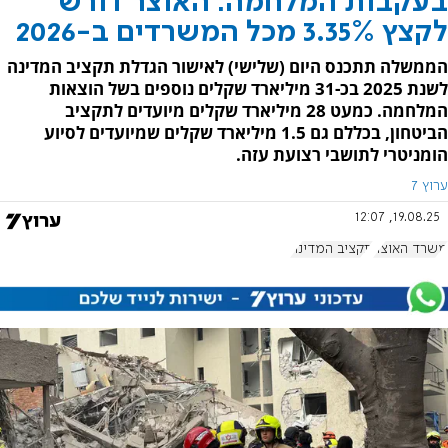
בעקבות המלחמה: האוצר דורש
לקצץ 3.35% מכל המשרדים ב-2026
הממשלה תתכנס היום (שלישי) לאישור הגדלת תקציב המדינה
לשנת 2025 בכ-31 מיליארד שקלים נוספים בשל הוצאות
המלחמה. כמעט 28 מיליארד שקלים מיועדים לתקציב
הביטחון, בכללם גם 1.5 מיליארד שקלים שמיועדים לסיוע
הומניטרי לתושבי רצועת עזה.
ערוץ 7
19.08.25, 12:07
משרד האוצר
תקציב המדינה