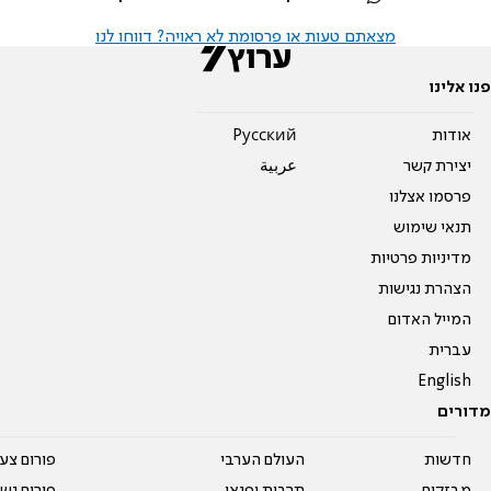
מצאתם טעות או פרסומת לא ראויה? דווחו לנו
פנו אלינו
אודות
Pусский
יצירת קשר
عربية
פרסמו אצלנו
תנאי שימוש
מדיניות פרטיות
הצהרת נגישות
המייל האדום
עברית
English
מדורים
חדשות
העולם הערבי
פורום צע