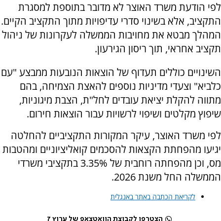
לפי הודעת משרד האוצר לא מדובר בתוספת למסגרת
התקציב, אלא בשינוי סדרי עדיפויות מתוך התקציב הקיים.
המהלך מבטא את מחויבות הממשלה לעקרונות של ניהול
תקציב אחראי, תוך ריסון הגירעון.
השינויים כוללים תעדוף של הוצאות הנובעות ממבצע "עם
כלביא" וצעדי מדיניות נוספים להאצת הצמיחה, בהם
מתווה להקלת יציאת עובדים לחל"ת, הצבת מיגוניות,
שיפוץ מקלטים ושיפוי לרשויות עבור הוצאות חירום.
לפי משרד האוצר, עיקר המקורות התקציביים להחלטה
יגיעו מהפחתת הקצאות להסכמים קואליציוניים ומהטבות
מס, וכן מהפחתה רוחבית של 3.35% בתקציבי משרדי
הממשלה החל משנת 2026.
לקריאת הכתבה באתר באנגלית
הצטרפו לקבוצת הוואטצאפ של ערוץ 7