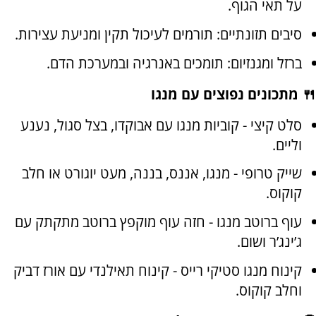
על תאי הגוף.
סיבים תזונתיים: תורמים לעיכול תקין ומניעת עצירות.
ברזל ומגנזיום: תומכים באנרגיה ובמערכת הדם.
🍴 מתכונים נפוצים עם מנגו
סלט קיצי - קוביות מנגו עם אבוקדו, בצל סגול, נענע
וליים.
שייק טרופי - מנגו, אננס, בננה, מעט יוגורט או חלב
קוקוס.
עוף ברוטב מנגו - חזה עוף מוקפץ ברוטב מתקתק עם
ג’ינג’ר ושום.
קינוח מנגו סטיקי רייס - קינוח תאילנדי עם אורז דביק
וחלב קוקוס.