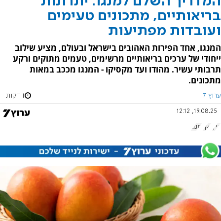
המדריך השלם למנגו: יתרונות
בריאותיים, מתכונים טעימים
ועובדות מפתיעות
המנגו, אחד הפירות האהובים בישראל ובעולם, מציע שילוב
ייחודי של ערכים בריאותיים מרשימים, טעמים מתוקים ורקע
תרבותי עשיר. מהודו ועד מקסיקו - המנגו מככב במאות
מתכונים.
ערוץ 7
1 דקות
19.08.25, 12:12
קיץ
שף
מנגו