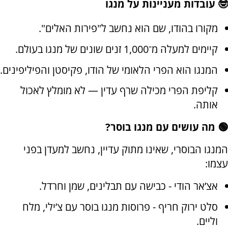
🤓 עובדות מעניינות על מנגו
מקורו בהודו, שם הוא נחשב ל"פירות האלים".
קיימים למעלה מ־1,000 זנים שונים של מנגו בעולם.
המנגו הוא הפרי הלאומי של הודו, פקיסטן והפיליפינים.
קליפת הפרי מכילה שרף עדין — לא מומלץ לאכול
אותה.
🟢 מה עושים עם מנגו בוסר?
המנגו הבוסרי, שאינו מתוק עדיין, נחשב למעדן בפני
עצמו:
אצ’אר הודי - כבישה עם תבלינים, שמן וחרדל.
סלט ירוק חריף - פרוסות מנגו בוסר עם צ’ילי, מלח
וליים.