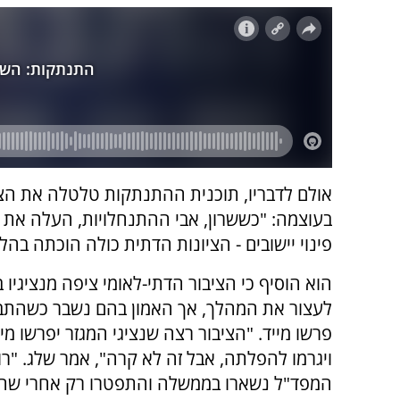
אולם לדבריו, תוכנית ההתנתקות טלטלה את הצי
בעוצמה: "כששרון, אבי ההתנחלויות, העלה את ה
פינוי יישובים - הציונות הדתית כולה הוכתה בהל
הוא הוסיף כי הציבור הדתי-לאומי ציפה מנציגיו
לעצור את המהלך, אך האמון בהם נשבר כשהתב
פרשו מייד. "הציבור רצה שנציגי המגזר יפרשו 
ויגרמו להפלתה, אבל זה לא קרה", אמר שלג. "רוב
המפד"ל נשארו בממשלה והתפטרו רק אחרי שהת