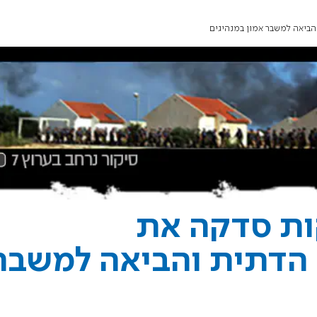
הביאה למשבר אמון במנהיגים
ות סדקה את
 הדתית והביאה למשבר