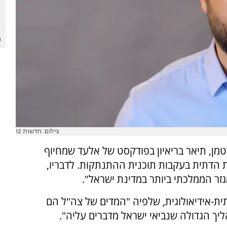
צילום: חדשות 12
טמן, תיאר בריאיון בפודקסט של אלעד שמחיוף
יונות הדתית בעקבות תוכנית ההתנתקות. לדבריו,
ר הממלכתי ביותר במדינת ישראל".
ת-אידיאולוגית, שלפיה "המדים של צה"ל הם
ך הגדולה שנביאי ישראל מדברים עליה".