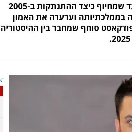
העיתונאי יאיר שלג מתאר לאלעד שמחיוף כיצד ההתנתקות ב-2005
ה בממלכתיותה וערערה את האמון
פודקאסט סוחף שמחבר בין ההיסטוריה
א