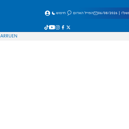
 06/08/2026
המייל האדום
חיפוש
AR
RU
EN