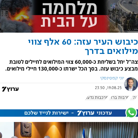
כיבוש העיר עזה: 60 אלף צווי
מילואים בדרך
צה"ל יחל בשליחת כ-60,000 צווי המילואים לחיילים לטובת
מבצע כיבוש עזה. בסך הכל ישרתו כ-130,000 חיילי מילואים.
יוני קמפינסקי
19.08.25, 23:50
צה"ל
חרבות ברזל
מרכבות גדעון