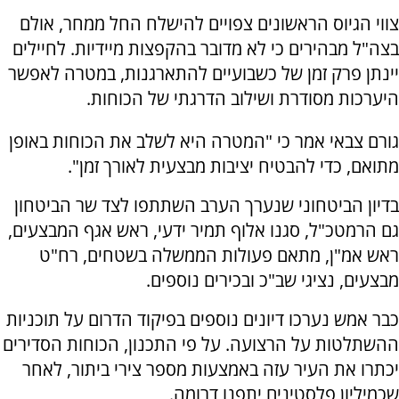
צווי הגיוס הראשונים צפויים להישלח החל ממחר, אולם
בצה"ל מבהירים כי לא מדובר בהקפצות מיידיות. לחיילים
יינתן פרק זמן של כשבועיים להתארגנות, במטרה לאפשר
היערכות מסודרת ושילוב הדרגתי של הכוחות.
גורם צבאי אמר כי "המטרה היא לשלב את הכוחות באופן
מתואם, כדי להבטיח יציבות מבצעית לאורך זמן".
בדיון הביטחוני שנערך הערב השתתפו לצד שר הביטחון
גם הרמטכ"ל, סגנו אלוף תמיר ידעי, ראש אגף המבצעים,
ראש אמ"ן, מתאם פעולות הממשלה בשטחים, רח"ט
מבצעים, נציגי שב"כ ובכירים נוספים.
כבר אמש נערכו דיונים נוספים בפיקוד הדרום על תוכניות
ההשתלטות על הרצועה. על פי התכנון, הכוחות הסדירים
יכתרו את העיר עזה באמצעות מספר צירי ביתור, לאחר
שכמיליון פלסטינים יתפנו דרומה.