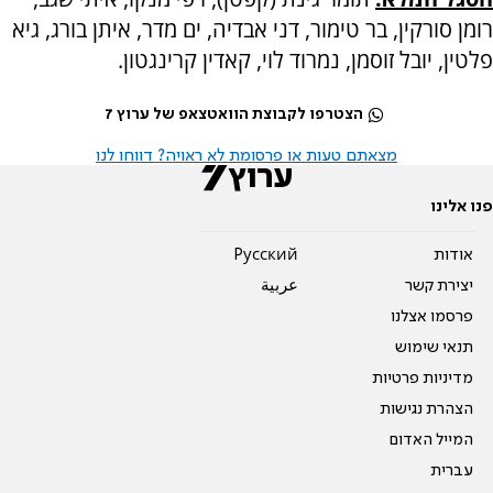
רומן סורקין, בר טימור, דני אבדיה, ים מדר, איתן בורג, גיא
פלטין, יובל זוסמן, נמרוד לוי, קאדין קרינגטון.
הצטרפו לקבוצת הוואטצאפ של ערוץ 7
מצאתם טעות או פרסומת לא ראויה? דווחו לנו
פנו אלינו
אודות
Pусский
יצירת קשר
عربية
פרסמו אצלנו
תנאי שימוש
מדיניות פרטיות
הצהרת נגישות
המייל האדום
עברית