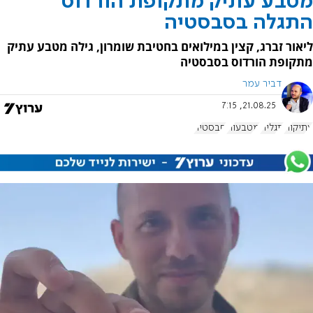
מטבע עתיק מתקופת הורדוס
התגלה בסבסטיה
ליאור זברג, קצין במילואים בחטיבת שומרון, גילה מטבע עתיק
מתקופת הורדוס בסבסטיה
דביר עמר
21.08.25, 7:15
עתיקות
תגלית
מטבעות
סבסטיה