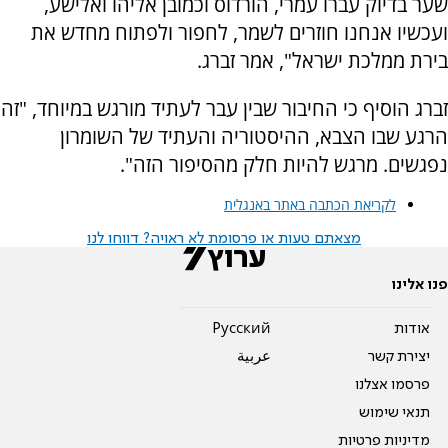
שער בדיוק עברו עמרי, הורדוס וכמובן אליהו ואלישע,
ועכשיו אנחנו חוזרים לשמר, לחפור ולפתוח מחדש את
בירת ממלכת ישראל", אמר זברג.
זברג הוסיף כי החיבור שבין עבר לעתיד מורגש במיוחד, "זה
הרגע שבו הצבא, ההיסטוריה והעתיד של השומרון
נפגשים. מרגש להיות חלק מהסיפור הזה".
לקריאת הכתבה באתר באנגלית
מצאתם טעות או פרסומת לא ראויה? דווחו לנו
פנו אלינו
אודות
Pусский
יצירת קשר
عربية
פרסמו אצלנו
תנאי שימוש
מדיניות פרטיות