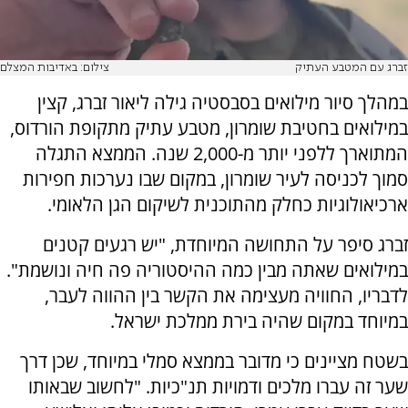
זברג עם המטבע העתיק
צילום: באדיבות המצלם
במהלך סיור מילואים בסבסטיה גילה ליאור זברג, קצין
במילואים בחטיבת שומרון, מטבע עתיק מתקופת הורדוס,
המתוארך ללפני יותר מ-2,000 שנה. הממצא התגלה
סמוך לכניסה לעיר שומרון, במקום שבו נערכות חפירות
ארכיאולוגיות כחלק מהתוכנית לשיקום הגן הלאומי.
זברג סיפר על התחושה המיוחדת, "יש רגעים קטנים
במילואים שאתה מבין כמה ההיסטוריה פה חיה ונושמת".
לדבריו, החוויה מעצימה את הקשר בין ההווה לעבר,
במיוחד במקום שהיה בירת ממלכת ישראל.
בשטח מציינים כי מדובר בממצא סמלי במיוחד, שכן דרך
שער זה עברו מלכים ודמויות תנ"כיות. "לחשוב שבאותו